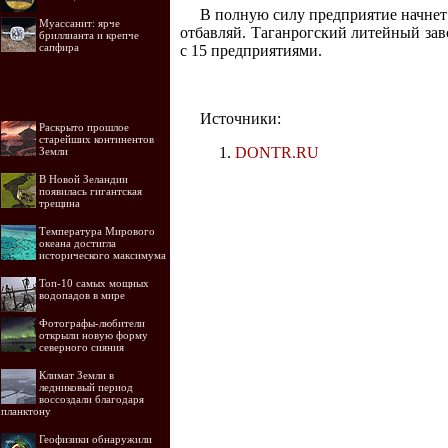
В полную силу предприятие начнет р
Муассанит: ярче
отбавляй. Таганрогский литейный за
бриллианта и крепче
сапфира
с 15 предприятиями.
Источники:
Раскрыто прошлое
старейших континентов
DONTR.RU
Земли
В Новой Зеландии
появилась гигантская
трещина
Температура Мирового
океана достигла
исторического максимума
Топ-10 самых мощных
водопадов в мире
Фотографы-любители
открыли новую форму
северного сияния
Климат Земли в
ледниковый период
воссоздали благодаря
планктону
Геофизики обнаружили