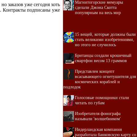
Магнитогорские мемуары
 но заказов уже сегодня хоть
сделали Джона Скотта
к. Контракты подписаны уже
популярным на весь мир
15 вещей, которые должны были
стать великими изобретениями,
но этого не случилось
Британцы создали крошечный
смартфон весом 13 граммов
Представлен концепт
всасывающего огнетушителя для
космических кораблей и
подлодок
Голосовые помощники стали
читать по губам
Изобретателя фонографа
называли 'волшебником'
Нидерландская компания
разработала банковскую карту со