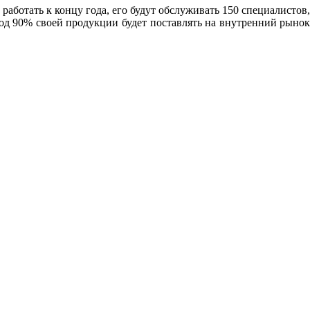
аботать к концу года, его будут обслуживать 150 специалистов,
вод 90% своей продукции будет поставлять на внутренний рыно