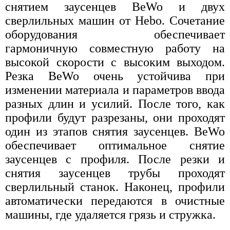
снятием заусенцев BeWo и двух
сверлильных машин от Hebo. Сочетание
оборудования обеспечивает
гармоничную совместную работу на
высокой скорости с высоким выходом.
Резка BeWo очень устойчива при
изменении материала и параметров ввода
разных длин и усилий. После того, как
профили будут разрезаны, они проходят
один из этапов снятия заусенцев. BeWo
обеспечивает оптимальное снятие
заусенцев с профиля. После резки и
снятия заусенцев трубы проходят
сверлильный станок. Наконец, профили
автоматически передаются в очистные
машины, где удаляется грязь и стружка.