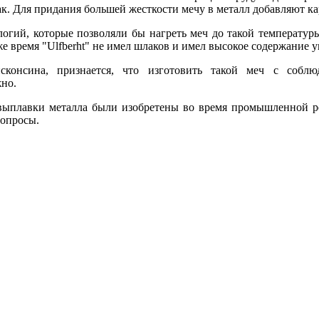
к. Для придания большей жесткости мечу в металл добавляют ка
логий, которые позволяли бы нагреть меч до такой температу
 время "Ulfberht" не имел шлаков и имел высокое содержание у
сконсина, признается, что изготовить такой меч с соблю
жно.
я выплавки металла были изобретены во время промышленной 
вопросы.