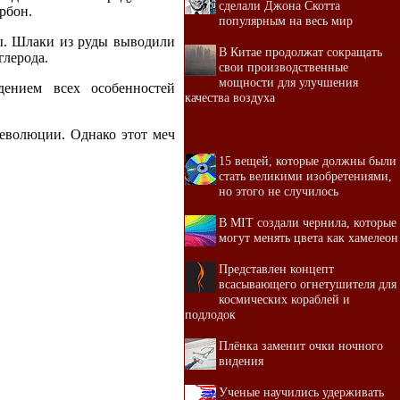
сделали Джона Скотта
рбон.
популярным на весь мир
ры. Шлаки из руды выводили
В Китае продолжат сокращать
глерода.
свои производственные
мощности для улучшения
дением всех особенностей
качества воздуха
революции. Однако этот меч
15 вещей, которые должны были
стать великими изобретениями,
но этого не случилось
В MIT создали чернила, которые
могут менять цвета как хамелеон
Представлен концепт
всасывающего огнетушителя для
космических кораблей и
подлодок
Плёнка заменит очки ночного
видения
Ученые научились удерживать