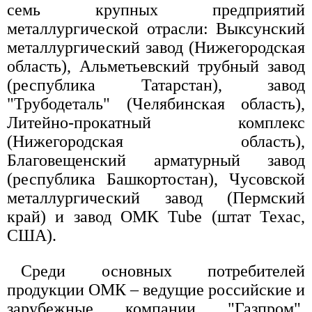
семь крупных предприятий
металлургической отрасли: Выксунский
металлургический завод (Нижегородская
область), Альметьевский трубный завод
(республика Татарстан), завод
"Трубодеталь" (Челябинская область),
Литейно-прокатный комплекс
(Нижегородская область),
Благовещенский арматурный завод
(республика Башкортостан), Чусовской
металлургический завод (Пермский
край) и завод OMK Tube (штат Техас,
США).
Среди основных потребителей
продукции ОМК – ведущие российские и
зарубежные компании "Газпром",