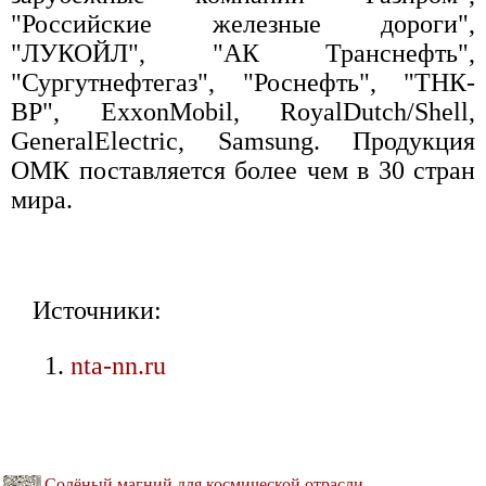
"Российские железные дороги",
"ЛУКОЙЛ", "АК Транснефть",
"Сургутнефтегаз", "Роснефть", "ТНК-
ВР", ExxonMobil, RoyalDutch/Shell,
GeneralElectric, Samsung. Продукция
ОМК поставляется более чем в 30 стран
мира.
Источники:
nta-nn.ru
Солёный магний для космической отрасли