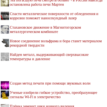
'На погасшую печь смотреть больно' - в России навсегда
остановлена работа печи Мартен
Спасти металлические поверхности от обледенения и
коррозии поможет наносекундный лазер
Стахановское движение в Магнитогорском
металлургическом комбинате
Новое соединение вольфрама и бора станет материалом
рекордной твердости
Найден металл, выдерживающий сверхвысокие
температуры и давление
Создан метод печати при помощи звуковых волн
Ученые изобрели гибкое устройство, преобразующее
сигналы Wi-Fi в электричество
Плёнка заменит очки ночного видения