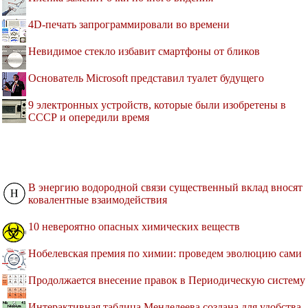
4D-печать запрограммировали во времени
Невидимое стекло избавит смартфоны от бликов
Основатель Microsoft представил туалет будущего
9 электронных устройств, которые были изобретены в
СССР и опередили время
В энергию водородной связи существенный вклад вносят
ковалентные взаимодействия
10 невероятно опасных химических веществ
Нобелевская премия по химии: проведем эволюцию сами
Продолжается внесение правок в Периодическую систему
Интерактивная таблица Менделеева создана для удобства