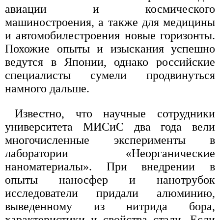
авиации и космического
машиностроения, а также для медицины
и автомобилестроения новые горизонты.
Похожие опыты и изыскания успешно
ведутся в Японии, однако российские
специалисты сумели продвинуться
намного дальше.
Известно, что научные сотрудники
университета МИСиС два года вели
многочисленные эксперименты в
лаборатории «Неорганические
наноматериалы». При внедрении в
опыты наносфер и нанотрубок
исследователи придали алюминию,
выведенному из нитрида бора,
характеристики и свойства стали. Если