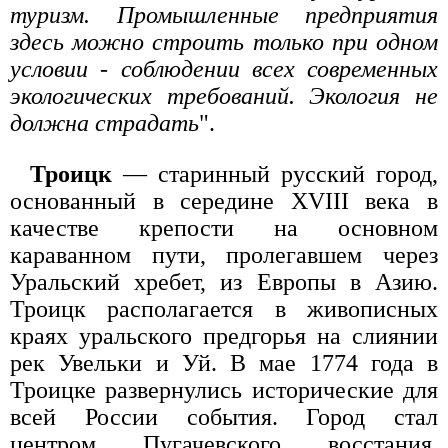
туризм. Промышленные предприятия
здесь можно строить только при одном
условии - соблюдении всех современных
экологических требований. Экология не
должна страдать
".
Троицк
— старинный русский город,
основанный в середине XVIII века в
качестве крепости на основном
караванном пути, пролегавшем через
Уральский хребет, из Европы в Азию.
Троицк располагается в живописных
краях уральского предгорья на слиянии
рек Увельки и Уй. В мае 1774 года в
Троицке развернулись исторические для
всей России события. Город стал
центром Пугачевского восстания.