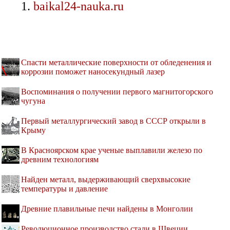
baikal24-nauka.ru
Спасти металлические поверхности от обледенения и
коррозии поможет наносекундный лазер
Воспоминания о получении первого магнитогорского
чугуна
Первый металлургический завод в СССР открыли в
Крыму
В Красноярском крае ученые выплавили железо по
древним технологиям
Найден металл, выдерживающий сверхвысокие
температуры и давление
Древние плавильные печи найдены в Монголии
Революционное производство стали в Швеции