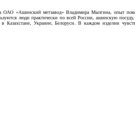
ра ОАО «Ашинский метзавод» Владимира Мызгина, опыт поко
уются люди практически по всей России, ашинскую посуду, 
в Казахстане, Украине, Белоруси. В каждом изделии чувст