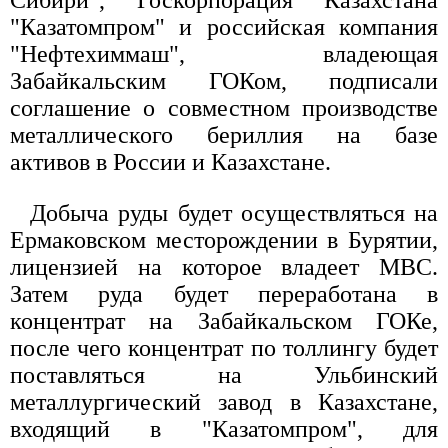
Сибири", Госкорпорация Казахстана
"Казатомпром" и российская компания
"Нефтехиммаш", владеющая
Забайкальским ГОКом, подписали
соглашение о совместном производстве
металлического бериллия на базе
активов в России и Казахстане.
Добыча руды будет осуществляться на
Ермаковском месторождении в Бурятии,
лицензией на которое владеет МВС.
Затем руда будет переработана в
концентрат на Забайкальском ГОКе,
после чего концентрат по толлингу будет
поставляться на Ульбинский
металлургический завод в Казахстане,
входящий в "Казатомпром", для