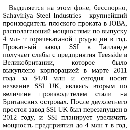
Выделяется на этом фоне, бесспорно,
Sahaviriya Steel Industries - крупнейший
производитель плоского проката в ЮВА,
располагающий мощностями по выпуску
4 млн т горячекатаной продукции в год.
Прокатный завод SSI в Таиланде
получает слябы с предприятия Teesside в
Великобритании, которое было
выкуплено корпорацией в марте 2011
года за $470 млн и сегодня носит
название SSI UK, являясь вторым по
величине производителем стали на
Британских островах. После двухлетнего
простоя завод SSI UK был перезапущен в
2012 году, и SSI планирует увеличить
мощность предприятия до 4 млн т в год,