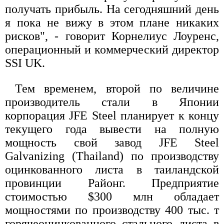
получать прибыль. На сегодняшний день
я пока не вижу в этом плане никаких
рисков", - говорит Корнелиус Лоуренс,
операционный и коммерческий директор
SSI UK.
Тем временем, второй по величине
производитель стали в Японии
корпорация JFE Steel планирует к концу
текущего года вывести на полную
мощность свой завод JFE Steel
Galvanizing (Thailand) по производству
оцинкованного листа в таиландской
провинции Районг. Предприятие
стоимостью $300 млн обладает
мощностями по производству 400 тыс. т
горячеоцинкованного стального листа в