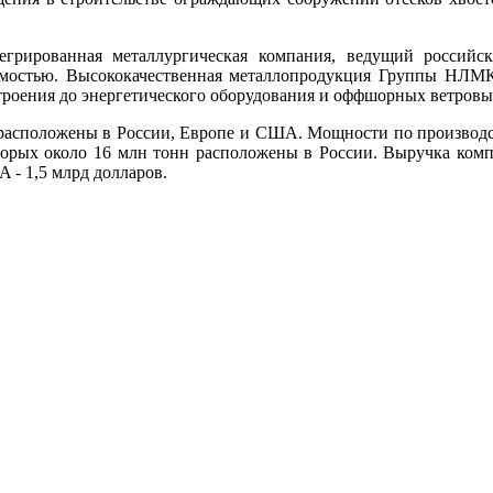
грированная металлургическая компания, ведущий российск
имостью. Высококачественная металлопродукция Группы НЛМК
строения до энергетического оборудования и оффшорных ветровы
асположены в России, Европе и США. Мощности по производс
торых около 16 млн тонн расположены в России. Выручка комп
 - 1,5 млрд долларов.