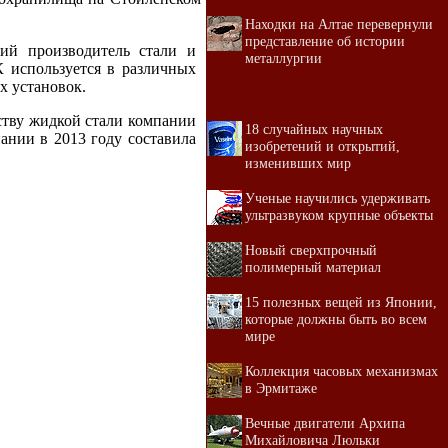
Находки на Алтае перевернули
представление об истории
ий производитель стали и
металлургии
 используется в различных
х установок.
тву жидкой стали компании
18 случайных научных
ании в 2013 году составила
изобретений и открытий,
изменивших мир
Ученые научились удерживать
ультразвуком крупные объекты
Новый сверхпрочный
полимерный материал
15 полезных вещей из Японии,
которые должны быть во всем
мире
Коллекция часовых механизмах
в Эрмитаже
Вечные двигатели Архипа
Михайловича Люльки