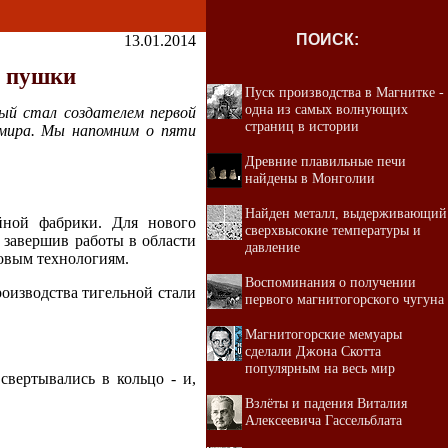
ПОИСК:
13.01.2014
й пушки
Пуск производства в Магнитке -
одна из самых волнующих
рый стал создателем первой
страниц в истории
 мира. Мы напомним о пяти
Древние плавильные печи
найдены в Монголии
Найден металл, выдерживающий
йной фабрики. Для нового
сверхвысокие температуры и
, завершив работы в области
давление
новым технологиям.
Воспоминания о получении
оизводства тигельной стали
первого магнитогорского чугуна
Магнитогорские мемуары
сделали Джона Скотта
популярным на весь мир
свертывались в кольцо - и,
Взлёты и падения Виталия
Алексеевича Гассельблата