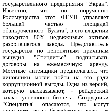
государственного предприятия "Экран".
Известно, что по поручению
Росимущества этот ФГУП управляет
большей частью площадей
обанкроченного "Булата", в его владении
находится 80% недвижимых активов
разорившегося завода. Представитель
государства по непонятным причинам
вынудил "Спецлитье" подписывать
договоры на ежемесячную аренду.
Местные литейщики предполагают, что
чиновники могли пойти на это ради
коррупционной выгоды. Одна из версий,
которую высказывают, - рейдерский
захват успешного бизнеса. Сотрудники
"Спецлитья" опасаются, что могут
пополнить ряды безработных вслед за