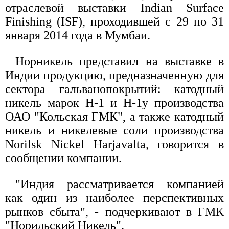
отраслевой выставки Indian Surface
Finishing (ISF), проходившей с 29 по 31
января 2014 года в Мумбаи.
Норникель представил на выставке в
Индии продукцию, предназначенную для
сектора гальванопокрытий: катодный
никель марок H-1 и H-1у производства
ОАО "Кольская ГМК", а также катодный
никель и никелевые соли производства
Norilsk Nickel Harjavalta, говорится в
сообщении компании.
"Индия рассматривается компанией
как один из наиболее перспективных
рынков сбыта", - подчеркивают в ГМК
"Норильский Никель".