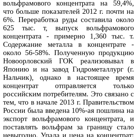
вольфрамового концентрата на 59,4%,
что больше показателей 2012 г. почти на
6%. Переработка руды составила около
625 тыс. т, выпуск вольфрамового
концентрата - примерно 1,360 тыс. т.
Содержание металла в концентрате -
около 56-58%. Полученную продукцию
Новоорловский ГОК реализовывал в
Японию и на завод Гидрометаллург (г.
Нальчик), однако в настоящее время
концентрат отправляется только
российским потребителям. Это связано с
тем, что в начале 2013 г. Правительством
России была введена 10%-ая пошлина на
экспорт вольфрамового концентрата, и
поставлять вольфрам за границу стало
невыгодно. Упала и цена на концентрат: