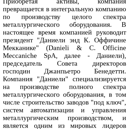
Приобретая активы, компания
превращается в интегральную компанию
по производству целого спектра
металлургического оборудования. В
настоящее время компанией руководит
президент "Даниели энд К. Оффичине
Мекканике" (Danieli & C. Officine
Meccaniche SpA, далее - Даниели),
председатель Совета директоров
господин Джанпьетро Бенедетти.
Компания "Даниели" специализируется
на производстве полного спектра
металлургического оборудования, в том
числе строительство заводов "под ключ",
систем автоматизации и управления
металлургическим производством, и
является одним из мировых лидеров