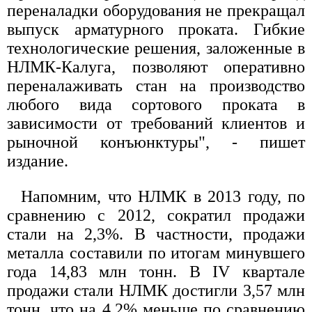
переналадки оборудования не прекращал
выпуск арматурного проката. Гибкие
технологические решения, заложенные в
НЛМК-Калуга, позволяют оперативно
переналаживать стан на производство
любого вида сортового проката в
зависимости от требований клиентов и
рыночной конъюнктуры", - пишет
издание.
Напомним, что НЛМК в 2013 году, по
сравнению с 2012, сократил продажи
стали на 2,3%. В частности, продажи
металла составили по итогам минувшего
года 14,83 млн тонн. В IV квартале
продажи стали НЛМК достигли 3,57 млн
тонн, что на 4,2% меньше по сравнению