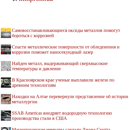
Самовосстанавливающиеся оксиды металлов помогут
бороться с коррозией
Спасти металлические поверхности от обледенения и
коррозии поможет наносекундный лазер
Найден металл, выдерживающий сверхвысокие
температуры и давление
В Красноярском крае ученые выплавили железо по
древним технологиям
Находки на Алтае перевернули представление об истории
металлургии
SSAB Americas внедряет водородную технологию
производства стали в США
Магнитогорские мемуары сделали Джона Скотта