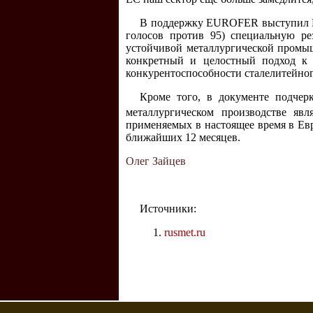
В поддержку EUROFER выступил Ев
голосов против 95) специальную р
устойчивой металлургической промыш
конкретный и целостный подход к 
конкурентоспособности сталелитейног
Кроме того, в документе подчер
металлургическом производстве яв
применяемых в настоящее время в Евр
ближайших 12 месяцев.
Олег Зайцев
Источники:
rusmet.ru