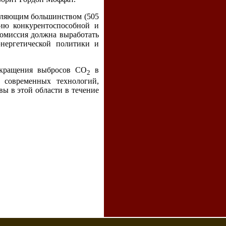
вляющим большинством (505
нию конкурентоспособной и
комиссия должна выработать
нергетической политики и
окращения выбросов СО
в
2
 современных технологий,
ы в этой области в течение