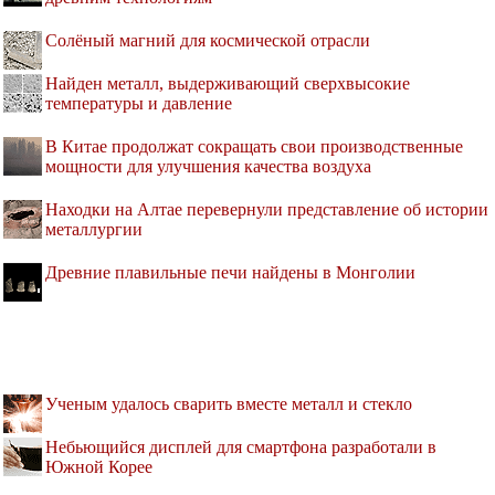
Солёный магний для космической отрасли
Найден металл, выдерживающий сверхвысокие
температуры и давление
В Китае продолжат сокращать свои производственные
мощности для улучшения качества воздуха
Находки на Алтае перевернули представление об истории
металлургии
Древние плавильные печи найдены в Монголии
Ученым удалось сварить вместе металл и стекло
Небьющийся дисплей для смартфона разработали в
Южной Корее