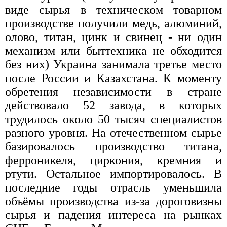
виде сырья в техническом товарном
производстве получили медь, алюминий,
олово, титан, цинк и свинец - ни один
механизм или быттехника не обходится
без них) Украина занимала третье место
после России и Казахстана. К моменту
обретения независимости в стране
действовало 52 завода, в которых
трудилось около 50 тысяч специалистов
разного уровня. На отечественном сырье
базировалось производство титана,
ферроникеля, циркония, кремния и
ртути. Остальное импортировалось. В
последние годы отрасль уменьшила
объёмы производства из-за дороговизны
сырья и падения интереса на рынках