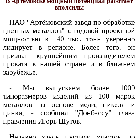
В Артёмовске мощный потенциал работает
вполсилы
ПАО "Артёмовский завод по обработке
цветных металлов" с годовой проектной
мощностью в 140 тыс. тонн уверенно
лидирует в регионе. Более того, он
признан крупнейшим производителем
проката в нашей стране и в ближнем
зарубежье.
- Мы выпускаем более 1000
типоразмеров изделий из 100 марок
металлов на основе меди, никеля и
цинка, - сообщил "Донбассу" глава
правления Игорь Шутов.
Недавно здесь пустили участок по