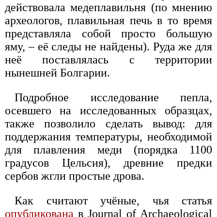
действовала медеплавильня (по мнению
археологов, плавильная печь в то время
представляла собой просто большую
яму, – её следы не найдены). Руда же для
неё поставлялась с территории
нынешней Болгарии.
Подробное исследование пепла,
осевшего на исследованных образцах,
также позволило сделать вывод: для
поддержания температуры, необходимой
для плавления меди (порядка 1100
градусов Цельсия), древние предки
сербов жгли простые дрова.
Как считают учёные, чья статья
опубликована
в Journal of Archaeological