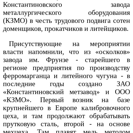
Константиновского завода
металлургического оборудования
(КЗМО) в честь трудового подвига сотен
доменщиков, прокатчиков и литейщиков.
Присутствующие на мероприятии
власти напомнили, что из «осколков»
завода им. Фрунзе - старейшего в
регионе предприятия по производству
ферромарганца и литейного чугуна - в
последние годы создано ЗАО
«Константиновский метзавод» и ООО
«КЗМО». Первый возник на базе
крупнейшего в Европе калибровочного
цеха, и там продолжают обрабатывать
прутковую сталь, второй - на основе
мехцеха. Там плавят медь методом