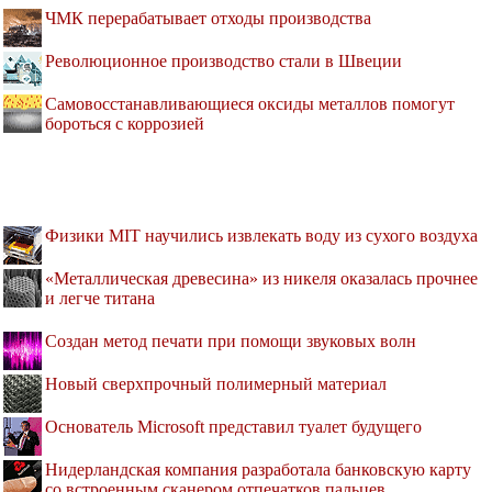
ЧМК перерабатывает отходы производства
Революционное производство стали в Швеции
Самовосстанавливающиеся оксиды металлов помогут
бороться с коррозией
Физики MIT научились извлекать воду из сухого воздуха
«Металлическая древесина» из никеля оказалась прочнее
и легче титана
Создан метод печати при помощи звуковых волн
Новый сверхпрочный полимерный материал
Основатель Microsoft представил туалет будущего
Нидерландская компания разработала банковскую карту
со встроенным сканером отпечатков пальцев