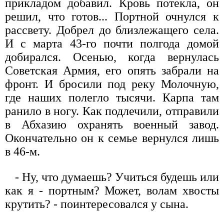
прикладом добавил. Кровь потекла, он
решил, что готов... Портной очнулся к
рассвету. Добрел до близлежащего села.
И с марта 43-го почти полгода домой
добирался. Осенью, когда вернулась
Советская Армия, его опять забрали на
фронт. И бросили под реку Молочную,
где наших полегло тысячи. Карпа там
ранило в ногу. Как подлечили, отправили
в Абхазию охранять военный завод.
Окончательно он к семье вернулся лишь
в 46-м.
- Ну, что думаешь? Учиться будешь или
как я - портным? Может, волам хвосты
крутить? - поинтересовался у сына.