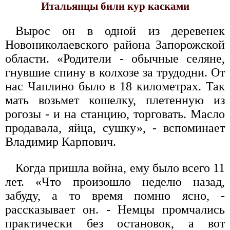
Итальянцы били кур касками
Вырос он в одной из деревенек
Новониколаевского района Запорожской
области. «Родители - обычные селяне,
гнувшие спину в колхозе за трудодни. От
нас Чаплино было в 18 километрах. Так
мать возьмет кошелку, плетенную из
рогозы - и на станцию, торговать. Масло
продавала, яйца, сушку», - вспоминает
Владимир Карпович.
Когда пришла война, ему было всего 11
лет. «Что произошло неделю назад,
забуду, а то время помню ясно, -
рассказывает он. - Немцы промчались
практически без остановок, а вот