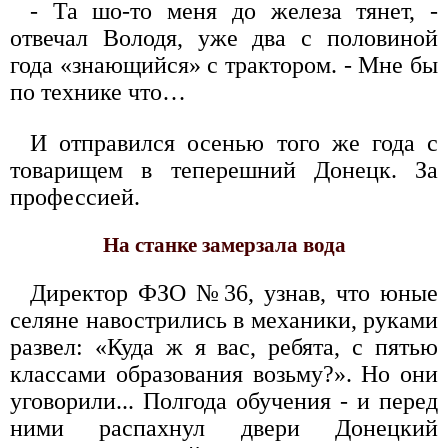
- Та шо-то меня до железа тянет, -
отвечал Володя, уже два с половиной
года «знающийся» с трактором. - Мне бы
по технике что…
И отправился осенью того же года с
товарищем в теперешний Донецк. За
профессией.
На станке замерзала вода
Директор ФЗО №36, узнав, что юные
селяне навострились в механики, руками
развел: «Куда ж я вас, ребята, с пятью
классами образования возьму?». Но они
уговорили... Полгода обучения - и перед
ними распахнул двери Донецкий