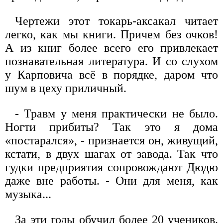
Чертежи этот токарь-аксакал читает
легко, как мы книги. Причем без очков!
А из книг более всего его привлекает
познавательная литература. И со слухом
у Карповича всё в порядке, даром что
шум в цеху приличный.
- Травм у меня практически не было.
Ногти прибиты? Так это я дома
«постарался», - признается он, живущий,
кстати, в двух шагах от завода. Так что
гудки предприятия сопровождают Дюдю
даже вне работы. - Они для меня, как
музыка...
За эти годы обучил более 20 учеников.