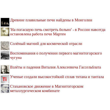
Древние плавильные печи найдены в Монголии
'На погасшую печь смотреть больно' - в России навсегда
остановлена работа печи Мартен
Солёный магний для космической отрасли
Воспоминания о получении первого магнитогорского
чугуна
Взлёты и падения Виталия Алексеевича Гассельблата
Ученые создали высокостойкий сплав титана и тантала
Стахановское движение в Магнитогорском
металлургическом комбинате