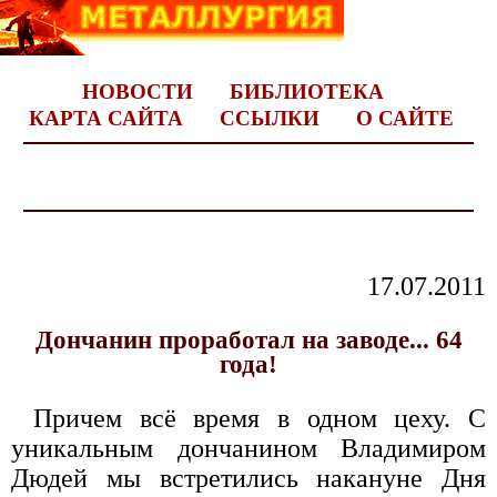
НОВОСТИ
БИБЛИОТЕКА
КАРТА САЙТА
ССЫЛКИ
О САЙТЕ
17.07.2011
Дончанин проработал на заводе... 64
года!
Причем всё время в одном цеху. С
уникальным дончанином Владимиром
Дюдей мы встретились накануне Дня