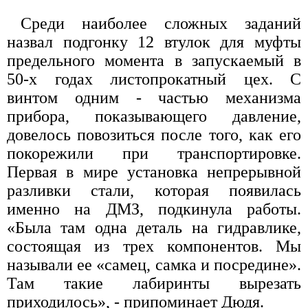
Среди наиболее сложных заданий
назвал подгонку 12 втулок для муфты
предельного момента в запускаемый в
50-х годах листопрокатный цех. С
винтом одним - частью механизма
прибора, показывающего давление,
довелось повозиться после того, как его
покорежили при транспортировке.
Первая в мире установка непрерывной
разливки стали, которая появилась
именно на ДМЗ, подкинула работы.
«Была там одна деталь на гидравлике,
состоящая из трех компонентов. Мы
называли ее «самец, самка и посредине».
Там такие лабиринты вырезать
приходилось», - припоминает Дюдя.