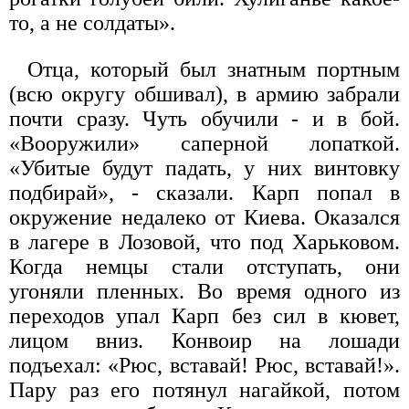
то, а не солдаты».
Отца, который был знатным портным
(всю округу обшивал), в армию забрали
почти сразу. Чуть обучили - и в бой.
«Вооружили» саперной лопаткой.
«Убитые будут падать, у них винтовку
подбирай», - сказали. Карп попал в
окружение недалеко от Киева. Оказался
в лагере в Лозовой, что под Харьковом.
Когда немцы стали отступать, они
угоняли пленных. Во время одного из
переходов упал Карп без сил в кювет,
лицом вниз. Конвоир на лошади
подъехал: «Рюс, вставай! Рюс, вставай!».
Пару раз его потянул нагайкой, потом