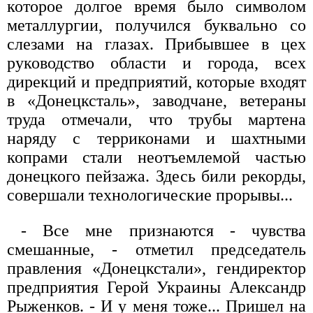
которое долгое время было символом
металлургии, получился буквально со
слезами на глазах. Прибывшее в цех
руководство области и города, всех
дирекций и предприятий, которые входят
в «Донецксталь», заводчане, ветераны
труда отмечали, что трубы мартена
наряду с терриконами и шахтными
копрами стали неотъемлемой частью
донецкого пейзажа. Здесь били рекорды,
совершали технологические прорывы...
- Все мне признаются - чувства
смешанные, - отметил председатель
правления «Донецкстали», гендиректор
предприятия Герой Украины Александр
Рыженков. - И у меня тоже... Пришел на