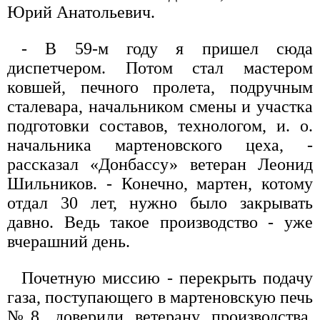
Юрий Анатольевич.
- В 59-м году я пришел сюда
диспетчером. Потом стал мастером
ковшей, печного пролета, подручным
сталевара, начальником смены и участка
подготовки составов, технологом, и. о.
начальника мартеновского цеха, -
рассказал «Донбассу» ветеран Леонид
Шильников. - Конечно, мартен, котому
отдал 30 лет, нужно было закрывать
давно. Ведь такое производство - уже
вчерашний день.
Почетную миссию - перекрыть подачу
газа, поступающего в мартеновскую печь
№8, доверили ветерану производства,