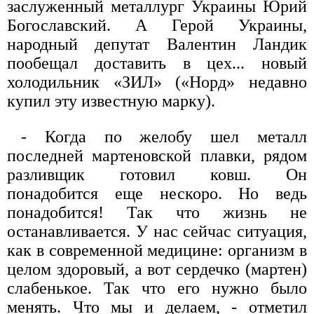
заслуженный металлург Украины Юрий
Богославский. А Герой Украины,
народный депутат Валентин Ландик
пообещал доставить в цех... новый
холодильник «ЗИЛ» («Норд» недавно
купил эту известную марку).
- Когда по желобу шел металл
последней мартеновской плавки, рядом
разливщик готовил ковш. Он
понадобится еще нескоро. Но ведь
понадобится! Так что жизнь не
останавливается. У нас сейчас ситуация,
как в современной медицине: организм в
целом здоровый, а вот сердечко (мартен)
слабенькое. Так что его нужно было
менять. Что мы и делаем, - отметил