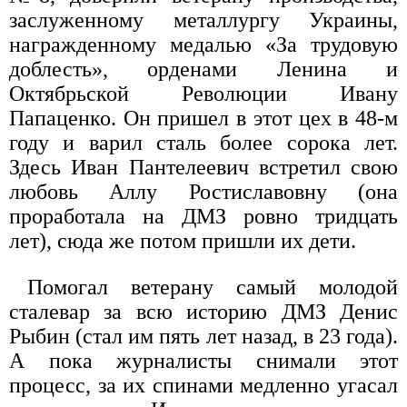
заслуженному металлургу Украины,
награжденному медалью «За трудовую
доблесть», орденами Ленина и
Октябрьской Революции Ивану
Папаценко. Он пришел в этот цех в 48-м
году и варил сталь более сорока лет.
Здесь Иван Пантелеевич встретил свою
любовь Аллу Ростиславовну (она
проработала на ДМЗ ровно тридцать
лет), сюда же потом пришли их дети.
Помогал ветерану самый молодой
сталевар за всю историю ДМЗ Денис
Рыбин (стал им пять лет назад, в 23 года).
А пока журналисты снимали этот
процесс, за их спинами медленно угасал