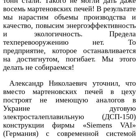
тонн стали. Такого не могли дать даже
восемь мартеновских печей! В результате
мы нарастим объемы производства и
качество, повысим энергоэффективность
и экологичность. Предела
техперевооружению нет. То
предприятие, которое останавливается
на достигнутом, погибает. Мы этого
делать не собираемся!
Александр Николаевич уточнил, что
вместо мартеновских печей в цеху
построят не имеющую аналогов в
Украине дуговую
электросталеплавильную (ДСП-150)
конструкции фирмы «Siemens VAI»
(Германия) с современной системой