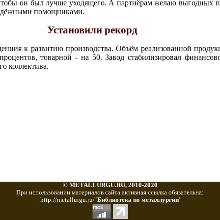
обы он был лучше уходящего. А партнёрам желаю выгодных пр
надёжными помощниками.
Установили рекорд
денция к развитию производства. Объём реализованной продук
роцентов, товарной - на 50. Завод стабилизировал финансов
го коллектива.
© METALLURGU.RU, 2010-2020
При использовании материалов сайта активная ссылка обязательна:
http://metallurgu.ru/ '
Библиотека по металлургии
'