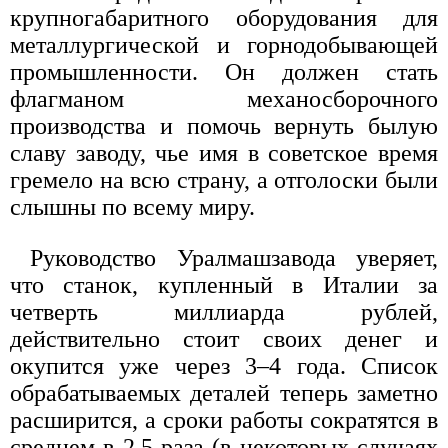
крупногабаритного оборудования для
металлургической и горнодобывающей
промышленности. Он должен стать
флагманом механосборочного
производства и помочь вернуть былую
славу заводу, чье имя в советское время
гремело на всю страну, а отголоски были
слышны по всему миру.
Руководство Уралмашзавода уверяет,
что станок, купленный в Италии за
четверть миллиарда рублей,
действительно стоит своих денег и
окупится уже через 3–4 года. Список
обрабатываемых деталей теперь заметно
расширится, а сроки работы сократятся в
среднем в 2,5 раза (в некоторых случаях