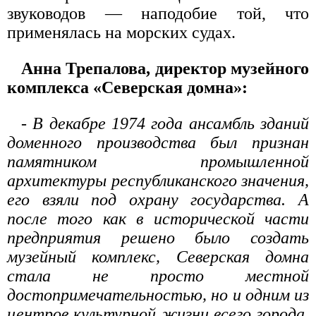
звуководов — наподобие той, что
применялась на морских судах.
Анна Трепалова, директор музейного
комплекса «Северская домна»:
- В декабре 1974 года ансамбль зданий
доменного производства был признан
памятником промышленной
архитектуры республиканского значения,
его взяли под охрану государства. А
после того как в исторической части
предприятия решено было создать
музейный комплекс, Северская домна
стала не просто местной
достопримечательностью, но и одним из
центров культурной жизни всего города.