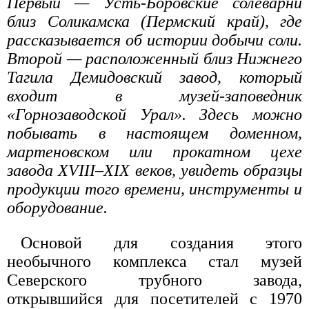
Первый — Усть-Боровские солеварни
близ Соликамска (Пермский край), где
рассказывается об истории добычи соли.
Второй — расположенный близ Нижнего
Тагила Демидовский завод, который
входит в музей-заповедник
«Горнозаводской Урал». Здесь можно
побывать в настоящем доменном,
мартеновском или прокатном цехе
завода XVIII–XIX веков, увидеть образцы
продукции того времени, инструменты и
оборудование.
Основой для создания этого
необычного комплекса стал музей
Северского трубного завода,
открывшийся для посетителей с 1970