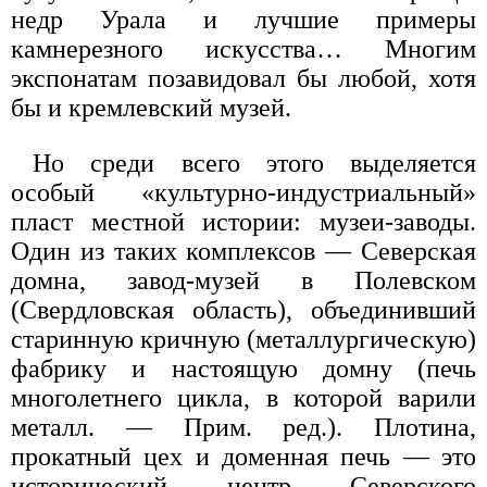
недр Урала и лучшие примеры
камнерезного искусства… Многим
экспонатам позавидовал бы любой, хотя
бы и кремлевский музей.
Но среди всего этого выделяется
особый «культурно-индустриальный»
пласт местной истории: музеи-заводы.
Один из таких комплексов — Северская
домна, завод-музей в Полевском
(Свердловская область), объединивший
старинную кричную (металлургическую)
фабрику и настоящую домну (печь
многолетнего цикла, в которой варили
металл. — Прим. ред.). Плотина,
прокатный цех и доменная печь — это
исторический центр Северского