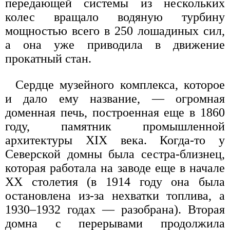
передающей системы из нескольких
колес вращало водяную турбину
мощностью всего в 250 лошадиных сил,
а она уже приводила в движение
прокатный стан.
Сердце музейного комплекса, которое
и дало ему название, — огромная
доменная печь, построенная еще в 1860
году, памятник промышленной
архитектуры XIX века. Когда-то у
Северской домны была сестра-близнец,
которая работала на заводе еще в начале
XX столетия (в 1914 году она была
остановлена из-за нехватки топлива, а
1930–1932 годах — разобрана). Вторая
домна с перерывами продолжила