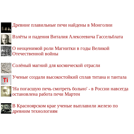
Древние плавильные печи найдены в Монголии
Взлёты и падения Виталия Алексеевича Гассельблата
О неоценимой роли Магнитки в годы Великой
Отечественной войны
Солёный магний для космической отрасли
Ученые создали высокостойкий сплав титана и тантала
'На погасшую печь смотреть больно' - в России навсегда
остановлена работа печи Мартен
В Красноярском крае ученые выплавили железо по
древним технологиям