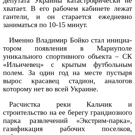
депутата Украины катастрофически не
хватает. В его рабочем кабинете лежат
гантели, и он старается ежедневно
заниматься по 10-15 минут.
Именно Владимир Бойко стал инициа­
тором появления в Мариуполе
уникального спортивного объекта – СК
«Ильичевец» с крытым футбольным
полем. За один год на месте пустыря
вырос красавец стадион, аналогов
которому нет во всей Украине.
Расчистка реки Кальчик и
строительство на ее берегу грандиозного
парка развлечений «Экстрим-парка»,
газификация рабочих поселков,