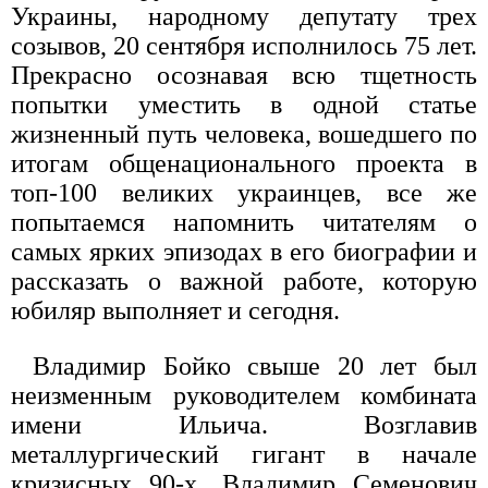
Украины, народному депутату трех
созывов, 20 сентября исполнилось 75 лет.
Прекрасно осознавая всю тщетность
попытки уместить в одной статье
жизненный путь человека, вошедшего по
итогам общенационального проекта в
топ-100 великих украинцев, все же
попытаемся напомнить читателям о
самых ярких эпизодах в его биографии и
рассказать о важной работе, которую
юбиляр выполняет и сегодня.
Владимир Бойко свыше 20 лет был
неизменным руководителем комбината
имени Ильича. Возглавив
металлургический гигант в начале
кризисных 90-х, Владимир Семенович