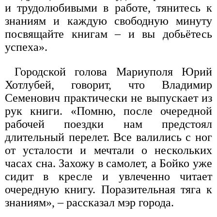
и трудолюбивыми в работе, тянитесь к
знаниям и каждую свободную минуту
посвящайте книгам – и вы добьё­тесь
успеха».
Городской голова Мариуполя Юрий
Хотлубей, говорит, что Владимир
Семенович практически не выпускает из
рук книги. «Помню, после очередной
рабочей поездки нам предстоял
длительный перелет. Все валились с ног
от усталости и мечтали о нескольких
часах сна. Захожу в самолет, а Бойко уже
сидит в кресле и увлеченно читает
очередную книгу. Поразительная тяга к
знаниям», – рассказал мэр города.