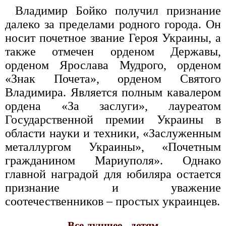
Владимир Бойко получил признание
далеко за пределами родного города. Он
носит почетное звание Героя Украины, а
также отмечен орденом Державы,
орденом Ярослава Мудрого, орденом
«Знак Почета», орденом Святого
Владимира. Является полным кавалером
ордена «За заслуги», лауреатом
Государственной премии Украины в
области науки и техники, «Заслуженным
металлургом Украи­ны», «Почетным
гражданином Мариуполя». Однако
главной наградой для юбиляра остается
признание и уважение
соотечественников – простых украинцев.
Все лучшее - детям