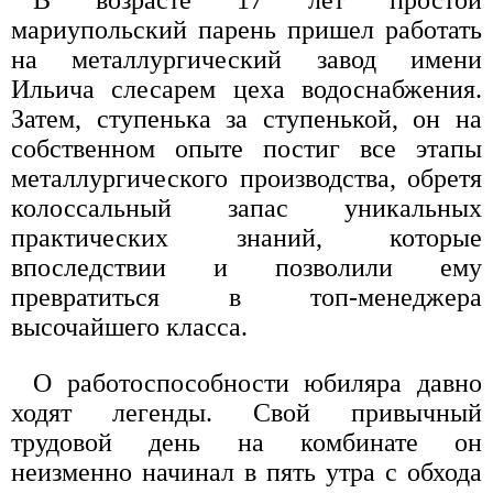
В возрасте 17 лет простой
мариупольский парень пришел работать
на металлургический завод имени
Ильича слесарем цеха водоснабжения.
Затем, ступенька за ступенькой, он на
собственном опыте постиг все этапы
металлургического производства, обретя
колоссальный запас уникальных
практических знаний, которые
впоследствии и позволили ему
превратиться в топ-менеджера
высочайшего класса.
О работоспособности юбиляра давно
ходят легенды. Свой привычный
трудовой день на комбинате он
неизменно начинал в пять утра с обхода