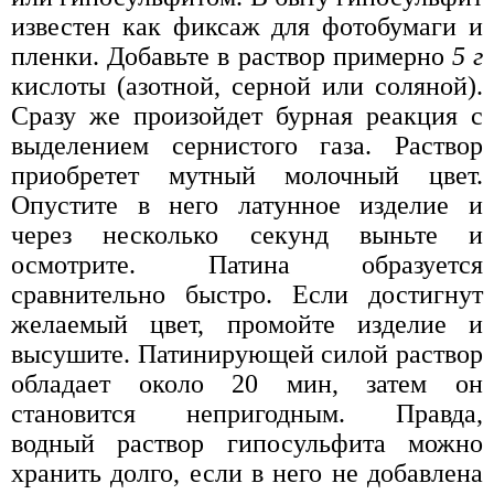
известен как фиксаж для фотобумаги и
пленки. Добавьте в раствор примерно
5 г
кислоты (азотной, серной или соляной).
Сразу же произойдет бурная реакция с
выделением сернистого газа. Раствор
приобретет мутный молочный цвет.
Опустите в него латунное изделие и
через несколько секунд выньте и
осмотрите. Патина образуется
сравнительно быстро. Если достигнут
желаемый цвет, промойте изделие и
высушите. Патинирующей силой раствор
обладает около 20 мин, затем он
становится непригодным. Правда,
водный раствор гипосульфита можно
хранить долго, если в него не добавлена