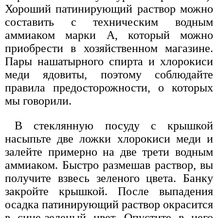
Хороший патинирующий раствор можно
составить с техническим водным
аммиаком марки А, который можно
приобрести в хозяйственном магазине.
Пары нашатырного спирта и хлорокиси
меди ядовиты, поэтому соблюдайте
правила предосторожности, о которых
мы говорили.
В стеклянную посуду с крышкой
насыпьте две ложки хлорокиси меди и
залейте примерно на две трети водным
аммиаком. Быстро размешав раствор, вы
получите взвесь зеленого цвета. Банку
закройте крышкой. После выпадения
осадка патинирующий раствор окрасится
в сине-зеленый цвет. Опустите в него