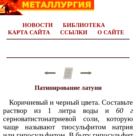
НОВОСТИ
БИБЛИОТЕКА
КАРТА САЙТА
ССЫЛКИ
О САЙТЕ
Патинирование латуни
Коричневый и черный цвета. Составьте
раствор из 1 литра воды и
60 г
серноватистонатриевой соли, которую
чаще называют тиосульфитом натрия
или гипосульфитом. В быту гипосульфит