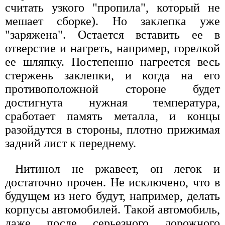
считать узкого "пропила", который не
мешает сборке). Но заклепка уже
"заряжена". Остается вставить ее в
отверстие и нагреть, например, горелкой
ее шляпку. Постепенно нагреется весь
стержень заклепки, и когда на его
противоположной стороне будет
достигнута нужная температура,
сработает память металла, и концы
разойдутся в стороны, плотно прижимая
задний лист к переднему.
Нитинол не ржавеет, он легок и
достаточно прочен. Не исключено, что в
будущем из него будут, например, делать
корпусы автомобилей. Такой автомобиль,
даже после серьезного дорожного