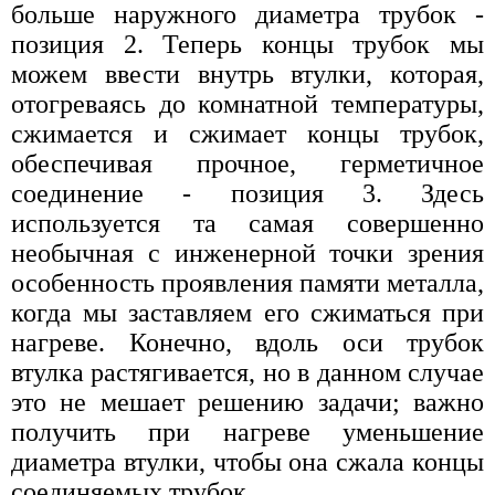
больше наружного диаметра трубок -
позиция 2. Теперь концы трубок мы
можем ввести внутрь втулки, которая,
отогреваясь до комнатной температуры,
сжимается и сжимает концы трубок,
обеспечивая прочное, герметичное
соединение - позиция 3. Здесь
используется та самая совершенно
необычная с инженерной точки зрения
особенность проявления памяти металла,
когда мы заставляем его сжиматься при
нагреве. Конечно, вдоль оси трубок
втулка растягивается, но в данном случае
это не мешает peшению задачи; важно
получить при нагреве уменьшение
диаметра втулки, чтобы она сжала концы
соединяемых трубок.