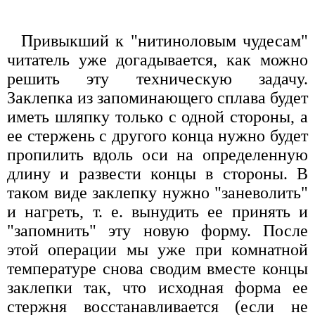
Привыкший к "нитиноловым чудесам"
читатель уже догадывается, как можно
решить эту техническую задачу.
Заклепка из запоминающего сплава будет
иметь шляпку только с одной стороны, а
ее стержень с другого конца нужно будет
пропилить вдоль оси на определенную
длину и развести концы в стороны. В
таком виде заклепку нужно "заневолить"
и нагреть, т. е. вынудить ее принять и
"запомнить" эту новую форму. После
этой операции мы уже при комнатной
температуре снова сводим вместе концы
заклепки так, что исходная форма ее
стержня восстанавливается (если не