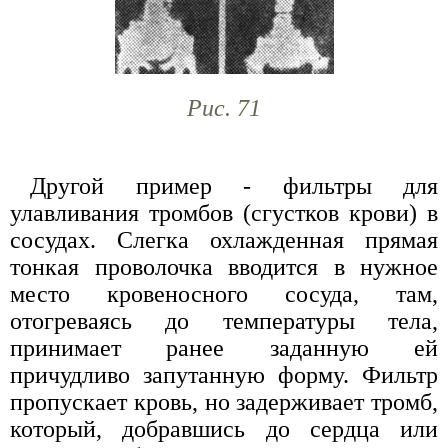
Рис. 71
Другой пример - фильтры для
улавливания тромбов (сгустков крови) в
сосудах. Слегка охлажденная прямая
тонкая проволочка вводится в нужное
место кровеносного сосуда, там,
отогреваясь до температуры тела,
принимает ранее заданную ей
причудливо запутанную форму. Фильтр
пропускает кровь, но задерживает тромб,
который, добравшись до сердца или