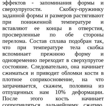
эффектов - запоминания формы и
сверхупругости. Скобку-пружинку
заданной формы и размеров растягивают
при пониженной температуре и
вставляют ее концы в отверстия,
просверленные по обе стороны
перелома. Состав сплава подобран так,
что при температуре тела скобка
вспоминает прежнюю форму и
одновременно переходит в сверхупругое
состояние. Следовательно, она начинает
сжиматься и приводит обломки кости в
плотное соприкосновение, на что
затрачивается, скажем, половина из
отпущенных нам 10% деформации.
После этого кость начинает
сопротивляться дальнейшему сжатию,