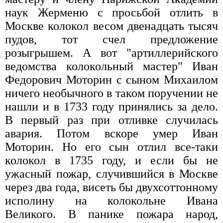
наук Жерменю с просьбой отлить в
Москве колокол весом двенадцать тысяч
пудов, тот счел предложение
розыгрышем. А вот "артиллерийского
ведомства колокольный мастер" Иван
Федорович Моторин с сыном Михаилом
ничего необычного в таком поручении не
нашли и в 1733 году принялись за дело.
В первый раз при отливке случилась
авария. Потом вскоре умер Иван
Моторин. Но его сын отлил все-таки
колокол в 1735 году, и если бы не
ужасный пожар, случившийся в Москве
через два года, висеть бы двухсоттонному
исполину на колокольне Ивана
Великого. В панике пожара народ,