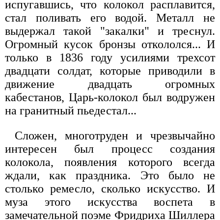
испугавшись, что колокол расплавится,
стал поливать его водой. Металл не
выдержал такой "закалки" и треснул.
Огромный кусок бронзы откололся... И
только в 1836 году усилиями трехсот
двадцати солдат, которые приводили в
движение двадцать огромных
кабестанов, Царь-колокол был водружен
на гранитный пьедестал...
Сложен, многотруден и чрезвычайно
интересен был процесс создания
колокола, появления которого всегда
ждали, как праздника. Это было не
столько ремесло, сколько искусство. И
муза этого искусства воспета в
замечательной поэме Фридриха Шиллера