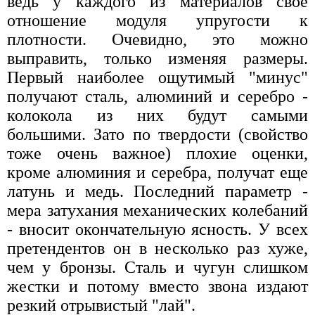
ведь у каждого из материалов свое
отношение модуля упругости к
плотности. Очевидно, это можно
выправить, только изменяя размеры.
Первый наиболее ощутимый "минус"
получают сталь, алюминий и серебро -
колокола из них будут самыми
большими. Зато по твердости (свойство
тоже очень важное) плохие оценки,
кроме алюминия и серебра, получат еще
латунь и медь. Последний параметр -
мера затухания механических колебаний
- вносит окончательную ясность. У всех
претендентов он в несколько раз хуже,
чем у бронзы. Сталь и чугун слишком
жестки и потому вместо звона издают
резкий отрывистый "лай".