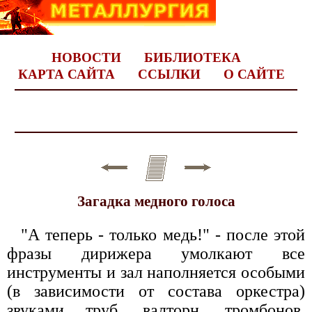
НОВОСТИ
БИБЛИОТЕКА
КАРТА САЙТА
ССЫЛКИ
О САЙТЕ
Загадка медного голоса
"А теперь - только медь!" - после этой
фразы дирижера умолкают все
инструменты и зал наполняется особыми
(в зависимости от состава оркестра)
звуками труб, валторн, тромбонов,