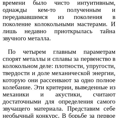
времени было чисто интуитивным,
однажды кем-то полученным и
передававшимся из поколения в
поколение колокольными мастерами. И
лишь недавно приоткрылась тайна
звучного металла.
По четырем главным параметрам
спорят металлы и сплавы за первенство в
колокольном деле: плотности, упругости,
твердости и доле механической энергии,
которую они рассеивают за одно полное
колебание. Эти критерии, выведенные из
механики и акустики, считают
достаточными для определения самого
звучащего материала. Представим себе
необычный конкурс. В борьбе за первое