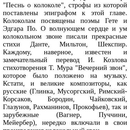
"Песнь о колоколе", строфы из которой
поставлены эпиграфом к этой главе.
Колоколам посвящены поэмы Гете и
Эдгара По. О волнующем сердце и ум
колокольном звоне писали прекрасные
стихи Данте, Мильтон, Шекспир.
Каждому, наверное, известен и
замечательный перевод И. Козлова
стихотворения Т. Мура "Вечерний звон",
которое было положено на музыку.
Кстати, и великие композиторы, как
русские (Глинка, Мусоргский, Римский-
Корсаков, Бородин, Чайковский,
Глазунов, Рахманинов, Прокофьев), так и
зарубежные (Вагнер, Пуччини,
Мейербер), нередко включали в свои