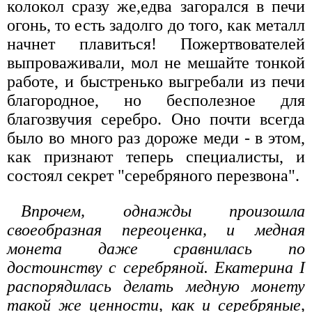
колокол сразу же,едва загорался в печи
огонь, то есть задолго до того, как металл
начнет плавиться! Пожертвователей
выпроваживали, мол не мешайте тонкой
работе, и быстренько выгребали из печи
благородное, но бесполезное для
благозвучия серебро. Оно почти всегда
было во много раз дороже меди - в этом,
как признают теперь специалисты, и
состоял секрет "серебряного перезвона".
Впрочем, однажды произошла
своеобразная переоценка, и медная
монета даже сравнилась по
достоинству с серебряной. Екатерина I
распорядилась делать медную монету
такой же ценности, как и серебряные,