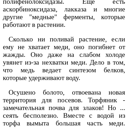
полифенолоксидазы. Еще есть
аскорбиноксидаза, лакказа и многие
другие "медные" ферменты, которые
работают в растении.
Сколько ни поливай растение, если
ему не хватает меди, оно погибнет от
жажды. Оно даже на слабом холоде
увянет из-за нехватки меди. Дело в том,
что медь ведает синтезом белков,
которые удерживают воду.
Осушено болото, отвоевана новая
территория для посевов. Торфяник -
замечательная почва для злаков! Но ...
сеять бесполезно. Вместе с водой из
торфа вымыта большая часть меди.