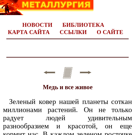
НОВОСТИ
БИБЛИОТЕКА
КАРТА САЙТА
ССЫЛКИ
О САЙТЕ
Медь и все живое
Зеленый ковер нашей планеты соткан
миллионами растений. Он не только
радует людей удивительным
разнообразием и красотой, он еще
кормит нас. В каждом зеленом росточке