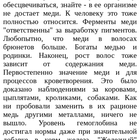
обесцвечиваться, знайте - в ее организме
не достает меди. К человеку это тоже
полностью относится. Ферменты меди
"ответственны" за выработку пигментов.
Любопытно, что меди в волосах
брюнетов больше. Богаты медью и
родинки. Наконец, рост волос тоже
зависит от содержания меди.
Первостепенно значение меди и для
процессов кроветворения. Это было
доказано наблюдениями за коровами,
цыплятами, кроликами, собаками. Как
ни пробовали заменить в их рационе
медь другими металлами, ничего не
вышло. Уровень гемоглобина не
достигал нормы даже при значительной
добавке в корм железа. "Железный"