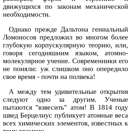
движущихся по законам механической
необходимости.
Однако прежде Дальтона гениальный
Ломоносов предложил во многом более
глубокую корпускулярную теорию, или,
говоря сегодняшним языком, атомно-
молекулярное учение. Современники его
не поняли: уж слишком оно опередило
свое время - почти на полвека!
А между тем удивительные открытия
следуют одно за другим. Ученые
пытаются "взвесить" атом! В 1814 году
швед Берцелиус публикует атомные веса
всех химических элементов, известных к
тому времени...