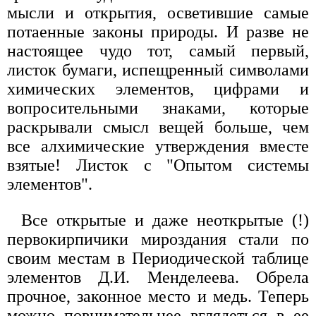
мысли и открытия, осветившие самые
потаенные законы природы. И разве не
настоящее чудо тот, самый первый,
листок бумаги, испещренный символами
химических элементов, цифрами и
вопросительными знаками, которые
раскрывали смысл вещей больше, чем
все алхимические утверждения вместе
взятые! Листок с "Опытом системы
элементов".
Все открытые и даже неоткрытые (!)
первокирпичики мироздания стали по
своим местам в Периодической таблице
элементов Д.И. Менделеева. Обрела
прочное, законное место и медь. Теперь
можно повнимательнее вглядеться в ее