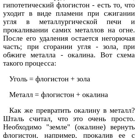
гипотетический флогистон - есть то, что
уходит в виде пламени при сжигании
угля в металлургической печи и
прокаливании самих металлов на огне.
После его удаления остается негорючая
часть; при сгорании угля - зола, при
обжиге металла - окалина. Вот схема
такого процесса:
Уголь = флогистон + зола
Металл = флогистон + окалина
Как же превратить окалину в металл?
Шталь считал, что это очень просто.
Необходимо "земле" (окалине) вернуть
флогистон, например, прокалив ее с