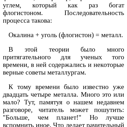
углем, который как раз богат
флогистоном. Последовательность
процесса такова:
Окалина + уголь (флогистон) = металл.
В этой теории было много
притягательного для ученых того
времени, в ней содержались и некоторые
верные советы металлургам.
К тому времени было известно уже
двадцать четыре металла. Много это или
мало? Тут, памятуя о нашем недавнем
разговоре, читатель может пошутить:
"Больше, чем планет!" Но лучше
вспомнить иное. Что делает рачительный