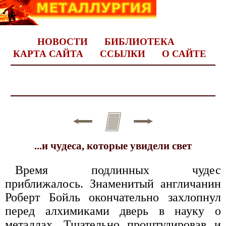
НОВОСТИ
БИБЛИОТЕКА
КАРТА САЙТА
ССЫЛКИ
О САЙТЕ
...и чудеса, которые увидели свет
Время подлинных чудес
приближалось. Знаменитый англичанин
Роберт Бойль окончательно захлопнул
перед алхимиками дверь в науку о
металлах. Тщательно проштудировав и