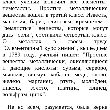
класс ученый включил все элементы-
неметаллы. Простые металлические
вещества вошли в третий класс. Известь,
магнезия, барит, глинозем, кремнезем -
"землистые" вещества, которые могут
дать "соли", составили четвертый класс.
О металлах в своем труде
"Элементарный курс химии", вышедшем
в 1789 году, ученый пишет: "Простые
вещества металлически, окисляющиеся
и дающие кислоты: сурьма, серебро,
мышьяк, висмут, кобальт, медь, олово,
железо, марганец, ртуть, молибден,
никель, золото, платина, свинец,
вольфрам, цинк".
Не во всем, разумеется, была верна