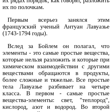
их рядах порядок, как говорят, разложить
их по полочкам.
Первым всерьез занялся этим
французский ученый Антуан Лавуазье
(1743-1794 годы).
Вслед за Бойлем он полагал, что
элементы - это самые простые вещества,
которые нельзя разложить и которые при
химическом взаимодействии с другими
веществами обращаются в продукты,
более сложные и тяжелые. Все простые
тела Лавуазье разбивает на четыре
класса. В первом - самые простые
вещества-элементы: свет, "теплород",
кислород, азот и водород. Во второй