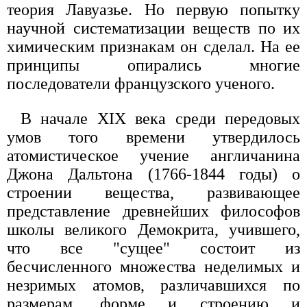
теория Лавуазье. Но первую попытку
научной систематизации веществ по их
химическим признакам он сделал. На ее
принципы опирались многие
последователи французского ученого.
В начале XIX века среди передовых
умов того времени утвердилось
атомистическое учение англичанина
Джона Дальтона (1766-1844 годы) о
строении вещества, развивающее
представление древнейших философов
школы великого Демокрита, учившего,
что все "сущее" состоит из
бесчисленного множества неделимых и
незримых атомов, различавшихся по
размерам, форме и строению и