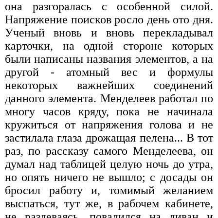
она разгоралась с особенной силой.
Напряжение поисков росло день ото дня.
Ученый вновь и вновь перекладывал
карточки, на одной стороне которых
были написаны названия элементов, а на
другой - атомный вес и формулы
некоторых важнейших соединений
данного элемента. Менделеев работал по
многу часов кряду, пока не начинала
кружиться от напряжения голова и не
застилала глаза дрожащая пелена... В тот
раз, по рассказу самого Менделеева, он
думал над таблицей целую ночь до утра,
но опять ничего не вышло; с досады он
бросил работу и, томимый желанием
выспаться, тут же, в рабочем кабинете,
не раздеваясь, повалился на диван и