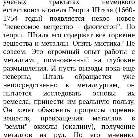
ученых трактатах немецкого
естествоиспытателя Георга Шталя (1660-
1754 годы) появляется некое новое
"невесомое вещество - флогистон". По
теории Шталя его содержат все горючие
вещества и металлы. Опять мистика? Не
совсем. Это огромный опыт работы с
металлами, помноженный на глубокие
размышления. И пусть выводы пока еще
неверны, Шталь обращается уже
непосредственно к металлургам, он
пытается исследовать основы их
ремесла, принести им реальную пользу.
Он хочет объяснить процессы горения
веществ, превращения металлов в
"земли" окислы (окалину), получение
металлов из руд. По его мнению,