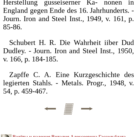
Herstellung gusseiserner Ka- nonen in
England gegen Ende des 16. Jahrhunderts. -
Journ. Iron and Steel Inst., 1949, v. 161, p.
85-86.
Schubert H. R. Die Wahrheit iiber Dud
Dudley. - Journ. Iron and Steel Inst., 1950,
v. 166, p. 184-185.
Zapffe C. A. Eine Kurzgeschichte des
legierten Stahls. - Metals. Progr., 1948, v.
54, p. 459-467.
Взлёты и падения Виталия Алексеевича Гассельблата