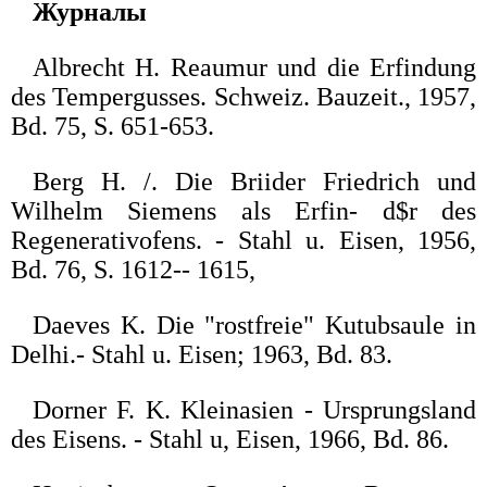
Журналы
Albrecht Н. Reaumur und die Erfindung
des Tempergusses. Schweiz. Bauzeit., 1957,
Bd. 75, S. 651-653.
Berg H. /. Die Briider Friedrich und
Wilhelm Siemens als Erfin- d$r des
Regenerativofens. - Stahl u. Eisen, 1956,
Bd. 76, S. 1612-- 1615,
Daeves K. Die "rostfreie" Kutubsaule in
Delhi.- Stahl u. Eisen; 1963, Bd. 83.
Dorner F. K. Kleinasien - Ursprungsland
des Eisens. - Stahl u, Eisen, 1966, Bd. 86.