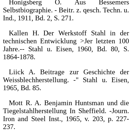
Honigsberg O. Aus Bessemers
Selbstbiographie. - Beitr. z. qesch. Techn. u.
Ind., 1911, Bd. 2, S. 271.
Kallen H. Der Werkstoff Stahl in der
technischen Entwicklung >Jer letzten 100
Jahre.-- Stahl u. Eisen, 1960, Bd. 80, S.
1864-1878.
Liick A. Beitrage zur Geschichte der
Weissblechherstellung. -" Stahl u. Eisen,
1965, Bd. 85.
Mott R. A. Benjamin Huntsman und die
Tiegelstahlherstellung In Sheffield. -Journ.
Iron and Steel Inst., 1965, v. 203, p. 227-
237.