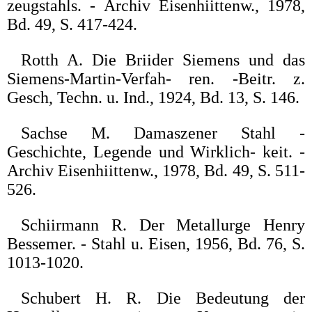
zeugstahls. - Archiv Eisenhiittenw., 1978,
Bd. 49, S. 417-424.
Rotth A. Die Briider Siemens und das
Siemens-Martin-Verfah- ren. -Beitr. z.
Gesch, Techn. u. Ind., 1924, Bd. 13, S. 146.
Sachse M. Damaszener Stahl -
Geschichte, Legende und Wirklich- keit. -
Archiv Eisenhiittenw., 1978, Bd. 49, S. 511-
526.
Schiirmann R. Der Metallurge Henry
Bessemer. - Stahl u. Eisen, 1956, Bd. 76, S.
1013-1020.
Schubert H. R. Die Bedeutung der