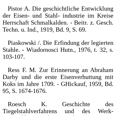
Pistor A. Die geschichtliche Entwicklung
der Eisen- und Stahl- industrie im Kreise
Herrschaft Schmalkalden. - Beitr. z. Gesch.
Techn. u. Ind., 1919, Bd. 9, S. 69.
Piaskowski /. Die Erfindung der legierten
Stahle. - Wiadornosci Hutn., 1976, t. 32, s.
103-107.
Ress F. M. Zur Erinnerung an Abraham
Darby und die erste Eisenverhuttung mit
Koks im Jahre 1709. - GHickauf, 1959, Bd.
95, S. 1674-1676.
Roesch K. Geschichte des
Tiegelstahlverfahrens und des Werk-