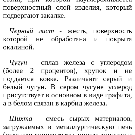
поверхностный слой изделия, который
подвергают закалке.
Черный лист
- жесть, поверхность
которой не обработана и покрыта
окалиной.
Чугун
- сплав железа с углеродом
(более 2 процентов), хрупок и не
поддается ковке. Различают серый и
белый чугун. В сером чугуне углерод
присутствует в основном в виде графита,
а в белом связан в карбид железа.
Шихта
- смесь сырых материалов,
загружаемых в металлургическую печь
(руда или концентраты, иногда топливо и