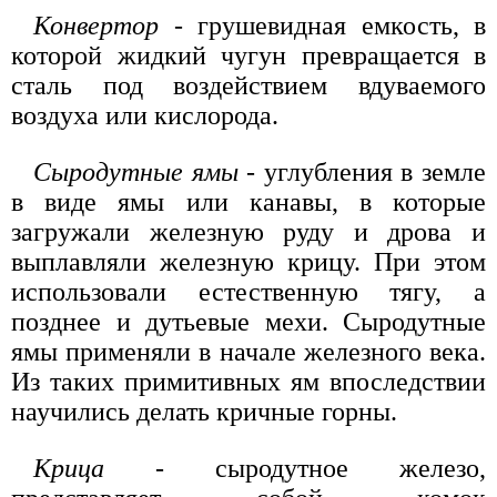
Конвертор
- грушевидная емкость, в
которой жидкий чугун превращается в
сталь под воздействием вдуваемого
воздуха или кислорода.
Сыродутные ямы
- углубления в земле
в виде ямы или канавы, в которые
загружали железную руду и дрова и
выплавляли железную крицу. При этом
использовали естественную тягу, а
позднее и дутьевые мехи. Сыродутные
ямы применяли в начале железного века.
Из таких примитивных ям впоследствии
научились делать кричные горны.
Крица
- сыродутное железо,