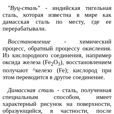
"Вуц-сталь"
- индийская тигельная
сталь, которая известна в мире как
дамасская сталь по месту, где ее
перерабатывали.
Восстановление
- химический
процесс, обратный процессу окисления.
Из кислородного соединения, например
оксида железа (Fe
O
), восстановлением
2
3
получают ^келезо (Fe); кислород при
этом переводится в другое соединение.
Дамасская сталь
- сталь, полученная
специальным способом, имеет
характерный рисунок на поверхности,
образующийся, в частности, после