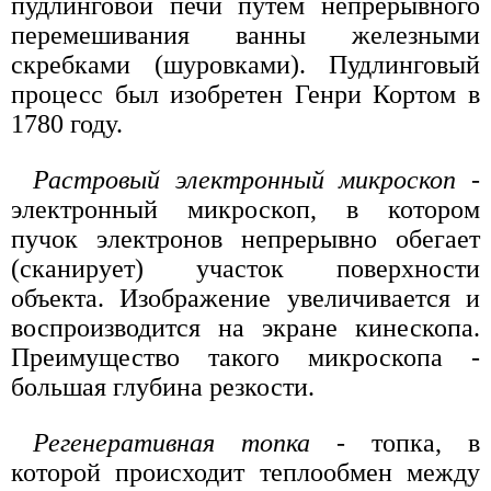
пудлинговой печи путем непрерывного
перемешивания ванны железными
скребками (шуровками). Пудлинговый
процесс был изобретен Генри Кортом в
1780 году.
Растровый электронный микроскоп
-
электронный микроскоп, в котором
пучок электронов непрерывно обегает
(сканирует) участок поверхности
объекта. Изображение увеличивается и
воспроизводится на экране кинескопа.
Преимущество такого микроскопа -
большая глубина резкости.
Регенеративная топка
- топка, в
которой происходит теплообмен между