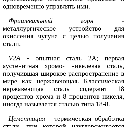
одновременно управлять ими.
Фришевальный горн
-
металлургическое устройство для
окисления чугуна с целью получения
стали.
V2A
- опытная сталь 2А; первая
аустенитная хромо- никелевая сталь,
получившая широкое распространение в
мире как нержавеющая. Классическая
нержавеющая сталь содержит 18
процентов хрома и 8 процентов никеля,
иногда называется сталью типа 18-8.
Цементация
- термическая обработка
стали, при которой науглероживается