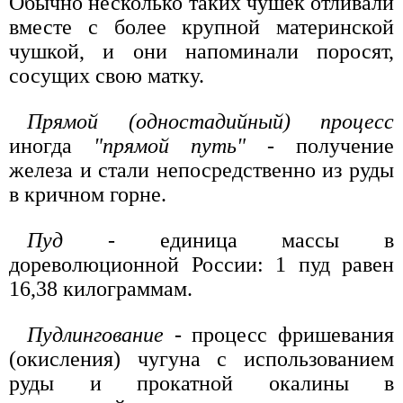
Обычно несколько таких чушек отливали
вместе с более крупной материнской
чушкой, и они напоминали поросят,
сосущих свою матку.
Прямой (одностадийный) процесс
иногда
"прямой путь"
- получение
железа и стали непосредственно из руды
в кричном горне.
Пуд
- единица массы в
дореволюционной России: 1 пуд равен
16,38 килограммам.
Пудлингование
- процесс фришевания
(окисления) чугуна с использованием
руды и прокатной окалины в