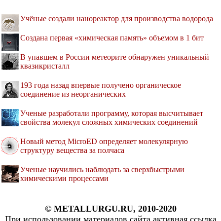
Учёные создали нанореактор для производства водорода
Создана первая «химическая память» объемом в 1 бит
В упавшем в России метеорите обнаружен уникальный
квазикристалл
193 года назад впервые получено органическое
соединение из неорганических
Ученые разработали программу, которая высчитывает
свойства молекул сложных химических соединений
Новый метод MicroED определяет молекулярную
структуру вещества за полчаса
Ученые научились наблюдать за сверхбыстрыми
химическими процессами
© METALLURGU.RU, 2010-2020
При использовании материалов сайта активная ссылка