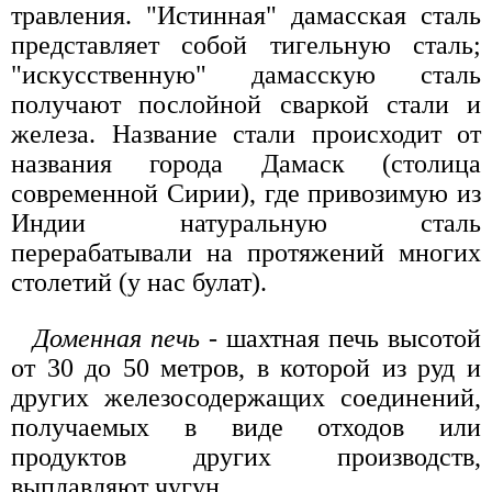
травления. "Истинная" дамасская сталь
представляет собой тигельную сталь;
"искусственную" дамасскую сталь
получают послойной сваркой стали и
железа. Название стали происходит от
названия города Дамаск (столица
современной Сирии), где привозимую из
Индии натуральную сталь
перерабатывали на протяжений многих
столетий (у нас булат).
Доменная печь
- шахтная печь высотой
от 30 до 50 метров, в которой из руд и
других железосодержащих соединений,
получаемых в виде отходов или
продуктов других производств,
выплавляют чугун.