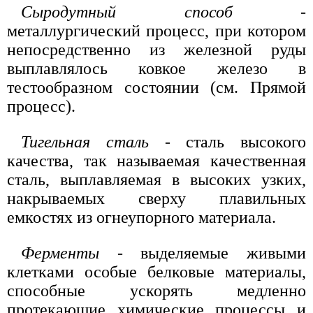
Сыродутный способ
-
металлургический процесс, при котором
непосредственно из железной руды
выплавлялось ковкое железо в
тестообразном состоянии (см. Прямой
процесс).
Тигельная сталь
- сталь высокого
качества, так называемая качественная
сталь, выплавляемая в высоких узких,
накрываемых сверху плавильных
емкостях из огнеупорного материала.
Ферменты
- выделяемые живыми
клетками особые белковые материалы,
способные ускорять медленно
протекающие химические процессы и