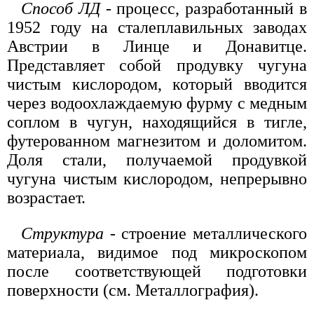
Способ ЛД
- процесс, разработанный в
1952 году на сталеплавильных заводах
Австрии в Линце и Донавитце.
Представляет собой продувку чугуна
чистым кислородом, который вводится
через водоохлаждаемую фурму с медным
соплом в чугун, находящийся в тигле,
футерованном магнезитом и доломитом.
Доля стали, получаемой продувкой
чугуна чистым кислородом, непрерывно
возрастает.
Структура
- строение металлического
материала, видимое под микроскопом
после соответствующей подготовки
поверхности (см. Металлография).