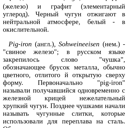
(железо) и графит (элементарный
углерод). Черный чугун отжигают в
нейтральной атмосфере, белый - в
окислительной.
Pig-iron
(англ.),
Sohweineeisen
(нем.) -
"свиное железо"; в русском языке
закрепилось слово "чушка",
обозначающее брусок металла, обычно
цветного, отлитого й открытую сверху
форму. Первоначально "pig-iron"
называли получавшийся одновременно с
железной крицей нежелательный
хрупкий чугун. Позднее чушками начали
называть чугунные слитки, которые
использовали для переплава на сталь.