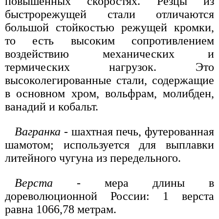
повышенных скоростях. Резцы из
быстрорежущей стали отличаются
большой стойкостью режущей кромки,
то есть высоким сопротивлением
воздействию механических и
термических нагрузок. Это
высоколегированные стали, содержащие
в основном хром, вольфрам, молибден,
ванадий и кобальт.
Вагранка
- шахтная печь, футерованная
шамотом; используется для выплавки
литейного чугуна из передельного.
Верста
- мера длины в
дореволюционной России: 1 верста
равна 1066,78 метрам.