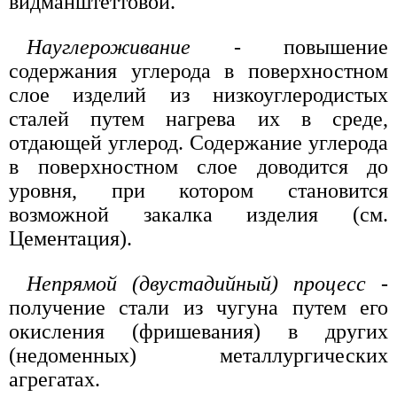
видманштеттовой.
Науглероживание
- повышение
содержания углерода в поверхностном
слое изделий из низкоуглеродистых
сталей путем нагрева их в среде,
отдающей углерод. Содержание углерода
в поверхностном слое доводится до
уровня, при котором становится
возможной закалка изделия (см.
Цементация).
Непрямой (двустадийный) процесс
-
получение стали из чугуна путем его
окисления (фришевания) в других
(недоменных) металлургических
агрегатах.