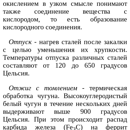
окислением в узком смысле понимают
также соединение вещества с
кислородом, то есть образование
кислородного соединения.
Отпуск
- нагрев сталей после закалки
с целью уменьшения их хрупкости.
Температуры отпуска различных сталей
составляют от 120 до 650 градусов
Цельсия.
Отжиг с томлением
- термическая
обработка чугуна. Высокоуглеродистый
белый чугун в течение нескольких дней
выдерживают выше 900 градусов
Цельсия. При этом происходит распад
карбида железа (Fe
C) на феррит
3