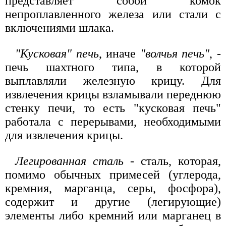
представляет собой комок
непроплавленного железа или стали с
включениями шлака.
"Кусковая" печь
, иначе
"волчья печь"
, -
печь шахтного типа, в которой
выплавляли железную крицу. Для
извлечения крицы взламывали переднюю
стенку печи, то есть "кусковая печь"
работала с перерывами, необходимыми
для извлечения крицы.
Легированная сталь
- сталь, которая,
помимо обычных примесей (углерода,
кремния, марганца, серы, фосфора),
содержит и другие (легирующие)
элементы либо кремний или марганец в