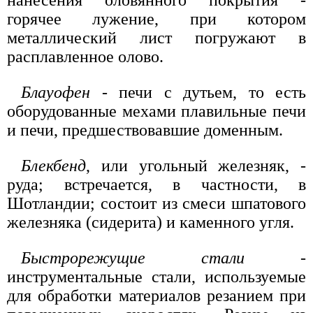
нанесения оловянного покрытия -
горячее лужение, при котором
металлический лист погружают в
расплавленное олово.
Блауофен
- печи с дутьем, то есть
оборудованные мехами плавильные печи
и печи, предшествовавшие доменным.
Блекбенд
, или угольный железняк, -
руда; встречается, в частности, в
Шотландии; состоит из смеси шпатового
железняка (сидерита) и каменного угля.
Быстрорежущие стали
-
инструментальные стали, используемые
для обработки материалов резанием при