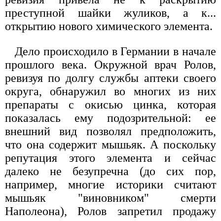
преступной шайки жуликов, а к...
открытию нового химического элемента.
Дело происходило в Германии в начале
прошлого века. Окружной врач Ролов,
ревизуя по долгу службы аптеки своего
округа, обнаружил во многих из них
препараты с окисью цинка, которая
показалась ему подозрительной: ее
внешний вид позволял предположить,
что она содержит мышьяк. А поскольку
репутация этого элемента и сейчас
далеко не безупречна (до сих пор,
например, многие историки считают
мышьяк "виновником" смерти
Наполеона), Ролов запретил продажу