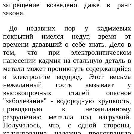
запрещение возведено даже в ранг
закона.
До недавних пор у кадмиевых
покрытий имелся недуг, время от
времени дававший о себе знать. Дело в
том, что при электролитическом
нанесении кадмия на стальную деталь в
металл может проникнуть содержащийся
в электролите водород. Этот весьма
нежеланный гость вызывает у
высокопрочных сталей опасное
"заболевание" - водородную хрупкость,
приводящую к неожиданному
разрушению металла под нагрузкой.
Получалось, что, с одной стороны,
кадмирование надежно предохраняло