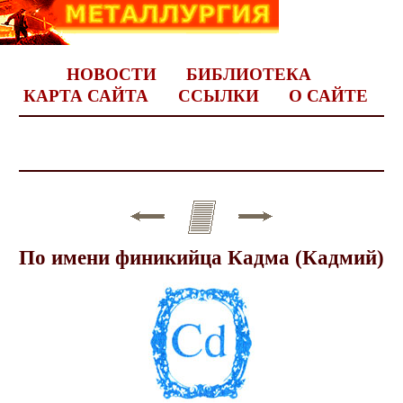
НОВОСТИ
БИБЛИОТЕКА
КАРТА САЙТА
ССЫЛКИ
О САЙТЕ
По имени финикийца Кадма (Кадмий)