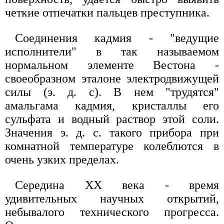
четкие отпечатки пальцев преступника.
Соединения кадмия - "ведущие
исполнители" в так называемом
нормальном элементе Вестона -
своеобразном эталоне электродвижущей
силы (э. д. с). В нем "трудятся"
амальгама кадмия, кристаллы его
сульфата и водный раствор этой соли.
Значения э. д. с. такого прибора при
комнатной температуре колеблются в
очень узких пределах.
Середина XX века - время
удивительных научных открытий,
небывалого технического прогресса.