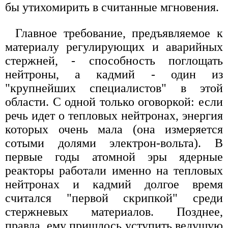
бы утихомирить в считанные мгновения.
Главное требование, предъявляемое к
материалу регулирующих и аварийных
стержней, - способность поглощать
нейтроны, а кадмий - один из
"крупнейших специалистов" в этой
области. С одной только оговоркой: если
речь идет о тепловых нейтронах, энергия
которых очень мала (она измеряется
сотыми долями электрон-вольта). В
первые годы атомной эры ядерные
реакторы работали именно на тепловых
нейтронах и кадмий долгое время
считался "первой скрипкой" среди
стержневых материалов. Позднее,
правда, ему пришлось уступить ведущую