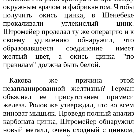
окружным врачом и фабрикантом. Чтобы
получить окись цинка, в Шенебеке
прокаливали углекислый цинк.
Штромейер проделал ту же операцию и к
своему удивлению обнаружил, что
образовавшееся соединение имеет
желтый цвет, а окись цинка "по
правилам" должна быть белой.
Какова же причина этой
незапланированной желтизны? Герман
объяснял ее присутствием примеси
железа. Ролов же утверждал, что во всем
виноват мышьяк. Проведя полный анализ
карбоната цинка, Штромейер обнаружил
новый металл, очень сходный с цинком,