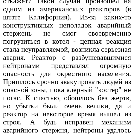
откажет? Такой случай произошел на
одном из американских реакторов (в
штате Калифорния). Из-за каких-то
конструктивных неполадок аварийный
стержень не смог своевременно
погрузиться в котел - цепная реакция
стала неуправляемой, возникла серьезная
авария. Реактор с разбушевавшимися
нейтронами представлял огромную
опасность для окрестного населения.
Пришлось срочно эвакуировать людей из
опасной зоны, пока ядерный "костер" не
погас. К счастью, обошлось без жертв,
но убытки были очень велики, да и
реактор на некоторое время вышел из
строя. А будь исправен механизм
аварийного стержня, нейтроны удалось