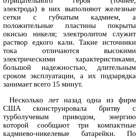
отрицательного "героя" (точнее,
электрода) в них выполняют железные
сетки с губчатым кадмием, а
положительные пластины покрыты
окисью никеля; электролитом служит
раствор едкого кали. Такие источники
тока отличаются высокими
электрическими характеристиками,
большой надежностью, длительным
сроком эксплуатации, а их подзарядка
занимает всего 15 минут.
Несколько лет назад одна из фирм
США сконструировала бритву с
турболучевым приводом, энергию
которой сообщают три компактные
кадмиево-никелевые батарейки. По