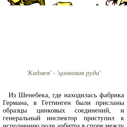
'Кадмея' - 'цинковая руда'
Из Шенебека, где находилась фабрика
Германа, в Геттинген были присланы
образцы цинковых соединений, и
генеральный инспектор приступил к
исполнению роли арбитра в споре между