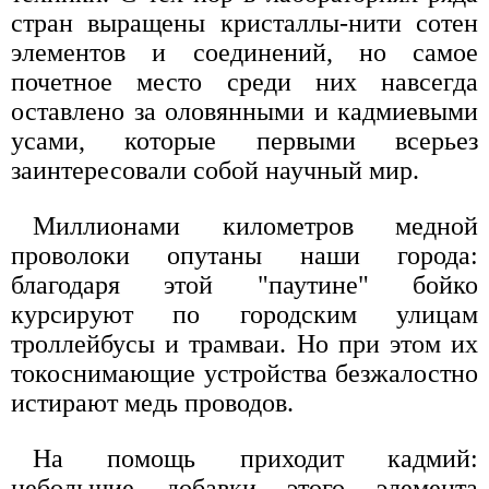
стран выращены кристаллы-нити сотен
элементов и соединений, но самое
почетное место среди них навсегда
оставлено за оловянными и кадмиевыми
усами, которые первыми всерьез
заинтересовали собой научный мир.
Миллионами километров медной
проволоки опутаны наши города:
благодаря этой "паутине" бойко
курсируют по городским улицам
троллейбусы и трамваи. Но при этом их
токоснимающие устройства безжалостно
истирают медь проводов.
На помощь приходит кадмий:
небольшие добавки этого элемента