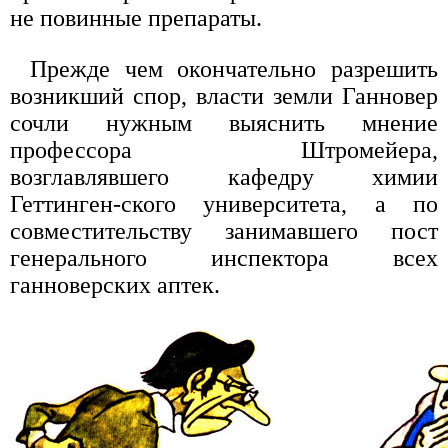
не повинные препараты.
Прежде чем окончательно разрешить
возникший спор, власти земли Ганновер
сочли нужным выяснить мнение
профессора Штромейера,
возглавлявшего кафедру химии
Геттинген-ского университета, а по
совместительству занимавшего пост
генерального инспектора всех
ганноверских аптек.