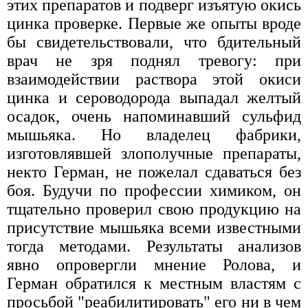
этих препаратов и подверг изъятую окись
цинка проверке. Первые же опыты вроде
бы свидетельствовали, что бдительный
врач не зря поднял тревогу: при
взаимодействии раствора этой окиси
цинка и сероводорода выпадал желтый
осадок, очень напоминавший сульфид
мышьяка. Но владелец фабрики,
изготовлявшей злополучные препараты,
некто Герман, не пожелал сдаваться без
боя. Будучи по профессии химиком, он
тщательно проверил свою продукцию на
присутствие мышьяка всеми известными
тогда методами. Результаты анализов
явно опровергли мнение Ролова, и
Герман обратился к местным властям с
просьбой "реабилитировать" его ни в чем