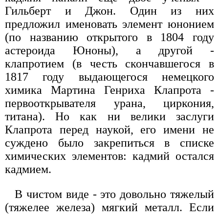
Гильберт и Джон. Один из них
предложил именовать элемент юнонием
(по названию открытого в 1804 году
астероида Юноны), а другой -
клапротием (в честь скончавшегося в
1817 году выдающегося немецкого
химика Мартина Генриха Клапрота -
первооткрывателя урана, циркония,
титана). Но как ни велики заслуги
Клапрота перед наукой, его имени не
суждено было закрепиться в списке
химических элементов: кадмий остался
кадмием.
В чистом виде - это довольно тяжелый
(тяжелее железа) мягкий металл. Если