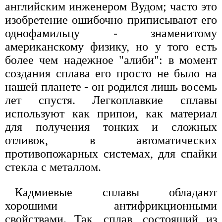
английским инженером Вудом; часто это
изобретение ошибочно приписывают его
однофамильцу - знаменитому
американскому физику, но у того есть
более чем надежное "алиби": в момент
создания сплава его просто не было на
нашей планете - он родился лишь восемь
лет спустя. Легкоплавкие сплавы
используют как припои, как материал
для получения тонких и сложных
отливок, в автоматических
противопожарных системах, для спайки
стекла с металлом.
Кадмиевые сплавы обладают
хорошими антифрикционными
свойствами. Так, сплав, состоящий из