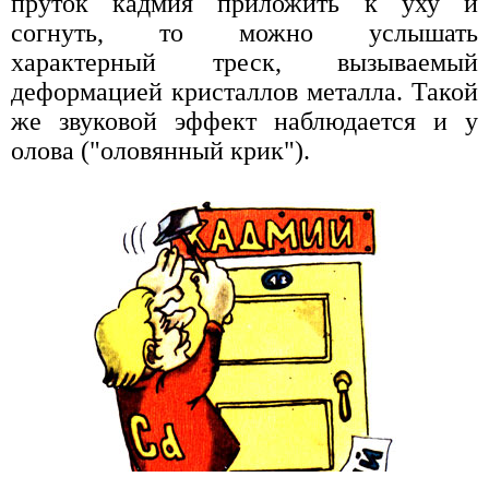
пруток кадмия приложить к уху и
согнуть, то можно услышать
характерный треск, вызываемый
деформацией кристаллов металла. Такой
же звуковой эффект наблюдается и у
олова ("оловянный крик").