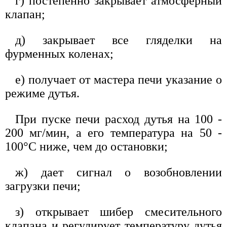
г) постепенно закрывает атмосферный
клапан;
д) закрывает все гляделки на
фурменных коленах;
е) получает от мастера печи указание о
режиме дутья.
При пуске печи расход дутья на 100 -
200 мг/мин, а его температура на 50 -
100°С ниже, чем до остановки;
ж) дает сигнал о возобновлении
загрузки печи;
з) открывает шибер смесительного
клапана и регулирует температуру дутья