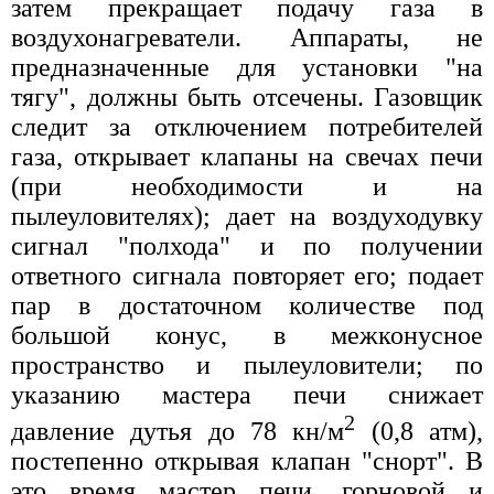
затем прекращает подачу газа в
воздухонагреватели. Аппараты, не
предназначенные для установки "на
тягу", должны быть отсечены. Газовщик
следит за отключением потребителей
газа, открывает клапаны на свечах печи
(при необходимости и на
пылеуловителях); дает на воздуходувку
сигнал "полхода" и по получении
ответного сигнала повторяет его; подает
пар в достаточном количестве под
большой конус, в межконусное
пространство и пылеуловители; по
указанию мастера печи снижает
2
давление дутья до 78 кн/м
(0,8 атм),
постепенно открывая клапан "снорт". В
это время мастер печи, горновой и