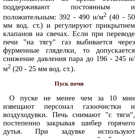
поддерживают постоянным и
2
положительным: 392 - 490 н/м
(40 - 50
мм вод. ст.) и регулируют прикрытием
клапанов на свечах. Если при переводе
печи "на тягу" газ выбивается через
фурменные гляделки, то допускается
снижение давления пара до 196 - 245 н/
2
м
(20 - 25 мм вод. ст.).
Пуск печи
О пуске не менее чем за 10 мин
извещают персонал газоочистки и
воздуходувки. Печь снимают "с тяги",
постепенно закрывая шибер горячего
дутья. При задувке используют