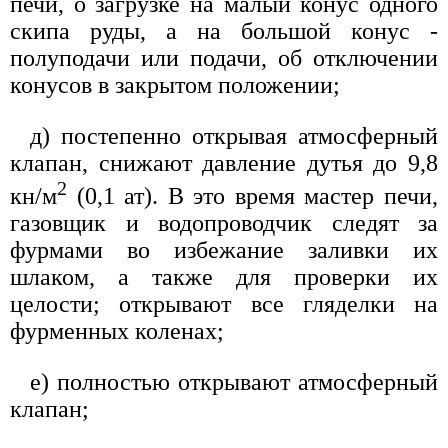
печи, о загрузке на малый конус одного
скипа руды, а на большой конус -
полуподачи или подачи, об отключении
конусов в закрытом положении;
д) постепенно открывая атмосферный
клапан, снижают давление дутья до 9,8
2
кн/м
(0,1 ат). В это время мастер печи,
газовщик и водопроводчик следят за
фурмами во избежание заливки их
шлаком, а также для проверки их
целости; открывают все гляделки на
фурменных коленах;
е) полностью открывают атмосферный
клапан;