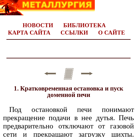
НОВОСТИ
БИБЛИОТЕКА
КАРТА САЙТА
ССЫЛКИ
О САЙТЕ
1. Кратковременная остановка и пуск
доменной печи
Под остановкой печи понимают
прекращение подачи в нее дутья. Печь
предварительно отключают от газовой
сети и прекращают загрузку шихты.