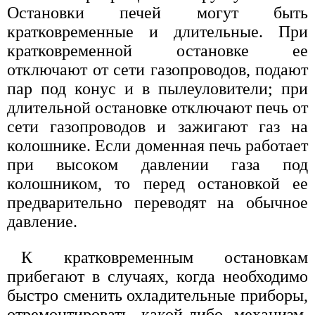
Остановки печей могут быть
кратковременные и длительные. При
кратковременной остановке ее
отключают от сети газопроводов, подают
пар под конус и в пылеуловители; при
длительной остановке отключают печь от
сети газопроводов и зажигают газ на
колошнике. Если доменная печь работает
при высоком давлении газа под
колошником, то перед остановкой ее
предварительно переводят на обычное
давление.
К кратковременным остановкам
прибегают в случаях, когда необходимо
быстро сменить охладительные приборы,
отремонтировать какой-либо механизм,