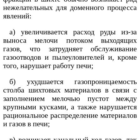
нежелательных для доменного процесса
явлений:
а) увеличивается расход руды из-за
выноса мелочи потоком выходящих
газов, что затрудняет обслуживание
газоотводов и пылеуловителей и, кроме
того, нарушает работу печи;
б) ухудшается газопроницаемость
столба шихтовых материалов в связи с
заполнением мелочью пустот между
крупными кусками, а также нарушается
рациональное распределение материалов
и газов в печи;
в) возникает канальный ход газов, так