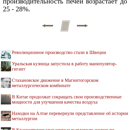
производительность печей возрастает до
25 - 28%.
Революционное производство стали в Швеции
Уральская кузница запустила в работу манипулятор-
гигант
Стахановское движение в Магнитогорском
металлургическом комбинате
В Китае продолжат сокращать свои производственные
мощности для улучшения качества воздуха
Находки на Алтае перевернули представление об истории
металлургии
В Красноярском крае ученые выплавили железо по