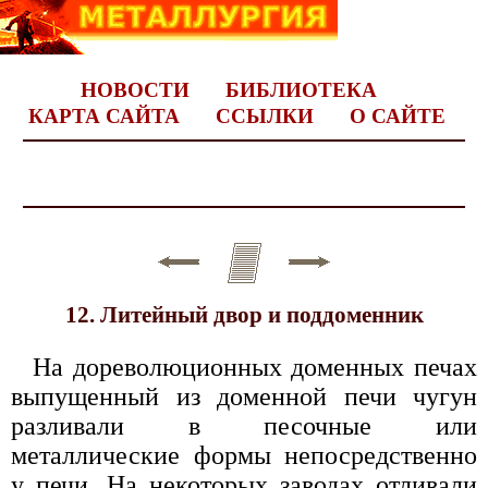
НОВОСТИ
БИБЛИОТЕКА
КАРТА САЙТА
ССЫЛКИ
О САЙТЕ
12. Литейный двор и поддоменник
На дореволюционных доменных печах
выпущенный из доменной печи чугун
разливали в песочные или
металлические формы непосредственно
у печи. На некоторых заводах отливали