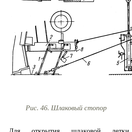
Рис. 46. Шлаковый стопор
Для открытия шлаковой летки