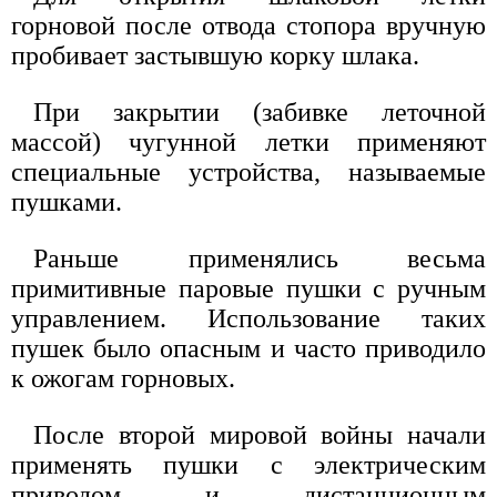
горновой после отвода стопора вручную
пробивает застывшую корку шлака.
При закрытии (забивке леточной
массой) чугунной летки применяют
специальные устройства, называемые
пушками.
Раньше применялись весьма
примитивные паровые пушки с ручным
управлением. Использование таких
пушек было опасным и часто приводило
к ожогам горновых.
После второй мировой войны начали
применять пушки с электрическим
приводом и дистанционным