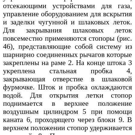
отсекающими устройствами для газа,
управление оборудованием для вскрытия
и заделки чугунной и шлаковых леток.
Для закрывания шлаковых леток
повсеместно применяются стопоры (рис.
46), представляющие собой систему из
шарнирно соединенных рычагов которые
закреплены на раме 2. На конце штока 3
укреплена стальная пробка 4,
закрывающая отверстие в шлаковой
фурмочке. Шток и пробка охлаждаются
водой. Для открытия летки стопор
поднимается в верхнее положение
воздушным цилиндром 5 при помощи
каната 6, проходящего через блоки 9. В
верхнем положении стопор удерживается