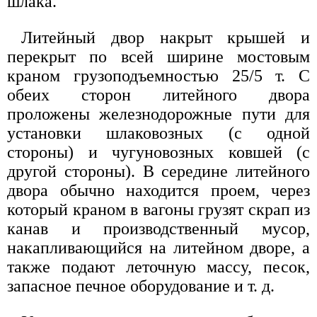
шлака.
Литейный двор накрыт крышей и
перекрыт по всей ширине мостовым
краном грузоподъемностью 25/5 т. С
обеих сторон литейного двора
проложены железнодорожные пути для
установки шлаковозных (с одной
стороны) и чугуновозных ковшей (с
другой стороны). В середине литейного
двора обычно находится проем, через
который краном в вагоны грузят скрап из
канав и производственный мусор,
накапливающийся на литейном дворе, а
также подают леточную массу, песок,
запасное печное оборудование и т. д.