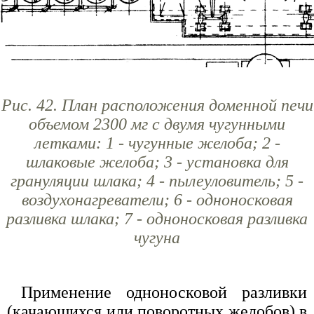
Рис. 42. План расположения доменной печи
объемом 2300 мг с двумя чугунными
летками: 1 - чугунные желоба; 2 -
шлаковые желоба; 3 - установка для
грануляции шлака; 4 - пылеуловитель; 5 -
воздухонагреватели; 6 - одноносковая
разливка шлака; 7 - одноносковая разливка
чугуна
Применение одноносковой разливки
(качающихся или поворотных желобов) в