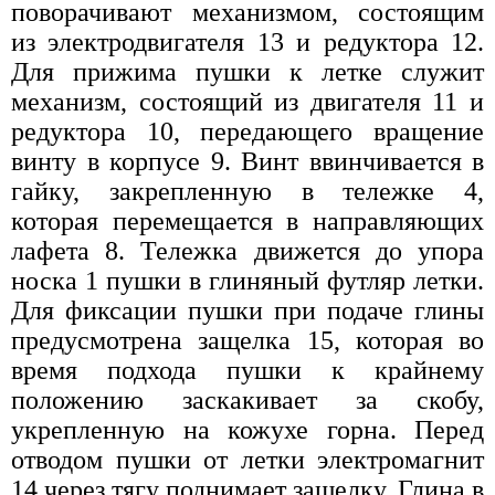
поворачивают механизмом, состоящим
из электродвигателя 13 и редуктора 12.
Для прижима пушки к летке служит
механизм, состоящий из двигателя 11 и
редуктора 10, передающего вращение
винту в корпусе 9. Винт ввинчивается в
гайку, закрепленную в тележке 4,
которая перемещается в направляющих
лафета 8. Тележка движется до упора
носка 1 пушки в глиняный футляр летки.
Для фиксации пушки при подаче глины
предусмотрена защелка 15, которая во
время подхода пушки к крайнему
положению заскакивает за скобу,
укрепленную на кожухе горна. Перед
отводом пушки от летки электромагнит
14 через тягу поднимает защелку. Глина в