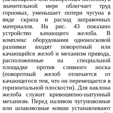
значительной мере облегчает труд
горновых, уменьшает потери чугуна в
виде скрапа и расход заправочных
материалов. На рис. 43 показано
устройство качающего желоба. В
комплекс оборудования одноносковой
разливки входят поворотный или
качающийся желоб и механизм привода,
расположенные на специальной
площадке против сливного носка
(поворотный желоб отличается от
качающегося тем, что он перемещается в
горизонтальной плоскости). Для наклона
желоба служит кривошипно-шатунный
механизм. Перед наливом чугуновозные
или шлаковозные ковши устанавливают