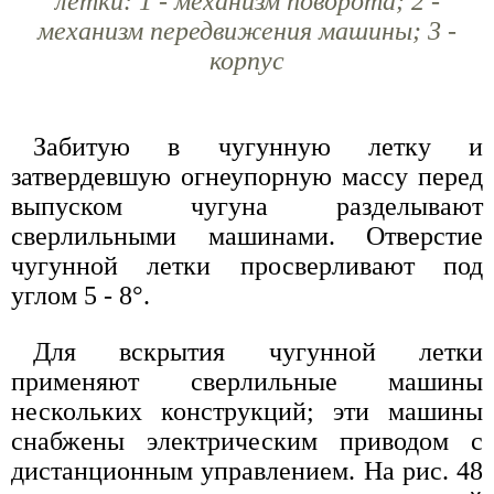
летки: 1 - механизм поворота; 2 -
механизм передвижения машины; 3 -
корпус
Забитую в чугунную летку и
затвердевшую огнеупорную массу перед
выпуском чугуна разделывают
сверлильными машинами. Отверстие
чугунной летки просверливают под
углом 5 - 8°.
Для вскрытия чугунной летки
применяют сверлильные машины
нескольких конструкций; эти машины
снабжены электрическим приводом с
дистанционным управлением. На рис. 48