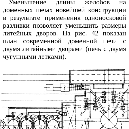
Уменьшение длины желобов на
доменных печах новейшей конструкции
в результате применения одноносковой
разливки позволяет уменьшить размеры
литейных дворов. На рис. 42 показан
план современной доменной печи с
двумя литейными дворами (печь с двумя
чугунными летками).