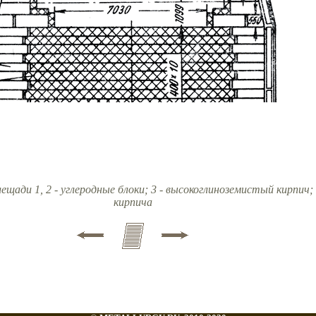
лещади 1, 2 - углеродные блоки; 3 - высокоглиноземистый кирпич;
кирпича