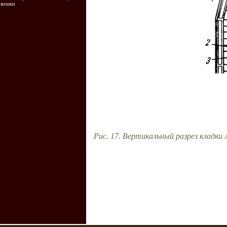
кошки
Рис. 17. Вертикальный разрез кладки 