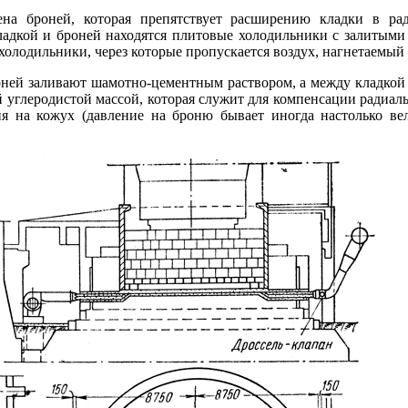
на броней, которая препятствует расширению кладки в рад
адкой и броней находятся плитовые холодильники с залитыми
 холодильники, через которые пропускается воздух, нагнетаемый
ней заливают шамотно-цементным раствором, а между кладкой 
 углеродистой массой, которая служит для компенсации радиал
ия на кожух (давление на броню бывает иногда настолько ве